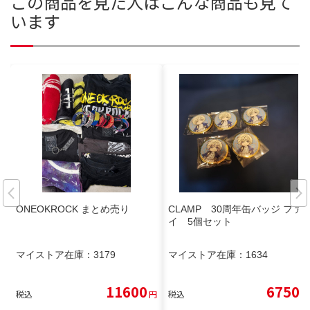
この商品を見た人はこんな商品も見て
います
ONEOKROCK まとめ売り
CLAMP 30周年缶バッジ ファ
イ 5個セット
マイストア在庫：
3179
マイストア在庫：
1634
11600
6750
税込
円
税込
円