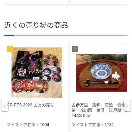
近くの売り場の商品
CR FES 2023 まとめ売り
古伊万里 染錦 窓絵 雪輪に
笹 花の図 膾皿 江戸期 C7
44AS-fbtv
マイストア在庫：
1904
マイストア在庫：
1731