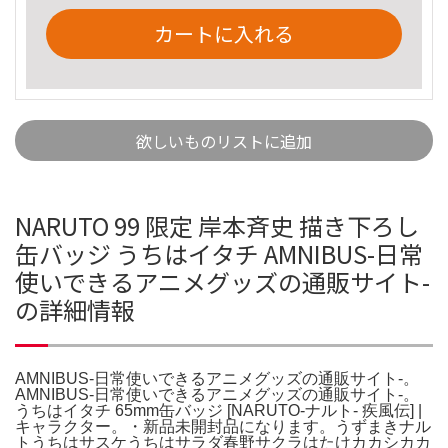
カートに入れる
欲しいものリストに追加
NARUTO 99 限定 岸本斉史 描き下ろし
缶バッジ うちはイタチ AMNIBUS-日常
使いできるアニメグッズの通販サイト-
の詳細情報
AMNIBUS-日常使いできるアニメグッズの通販サイト-。
AMNIBUS-日常使いできるアニメグッズの通販サイト-。
うちはイタチ 65mm缶バッジ [NARUTO-ナルト- 疾風伝] |
キャラクター。・新品未開封品になります。うずまきナル
トうちはサスケうちはサラダ春野サクラはたけカカシカカ