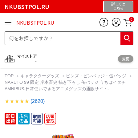
詳しくは
NKUBSTPOL.RU
こちら
0
NKUBSTPOL.RU
マイストア
変更
TOP
キャラクターグッズ
ピンズ・ピンバッジ・缶バッジ
NARUTO 99 限定 岸本斉史 描き下ろし 缶バッジ うちはイタチ
AMNIBUS-日常使いできるアニメグッズの通販サイト-
(2620)