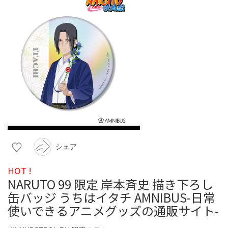
シェア
HOT !
NARUTO 99 限定 岸本斉史 描き下ろし
缶バッジ うちはイタチ AMNIBUS-日常
使いできるアニメグッズの通販サイト-