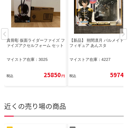
真骨彫 仮面ライダーファイズ フ
【新品】 朔間凛月 パルメイト
ァイズアクセルフォーム セット
フィギュア あんスタ
マイストア在庫：
3025
マイストア在庫：
4227
25850
5974
税込
円
税込
円
近くの売り場の商品