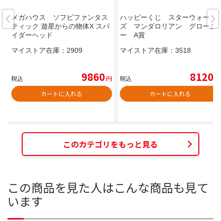
メガハウス ソフビファンタス
ハッピーくじ スターウォー
ティック 遊星からの物体X スパ
ズ マンダロリアン グローグ
イダーヘッド
ー A賞
マイストア在庫：
2909
マイストア在庫：
3518
9860
8120
税込
円
税込
円
カートに入れる
カートに入れる
このカテゴリをもっと見る
この商品を見た人はこんな商品も見て
います