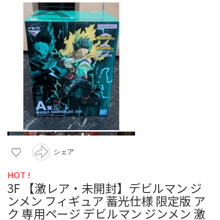
シェア
HOT !
3F 【激レア・未開封】デビルマン ジ
ンメン フィギュア 蓄光仕様 限定版 ア
ク 専用ページ デビルマン ジンメン 激