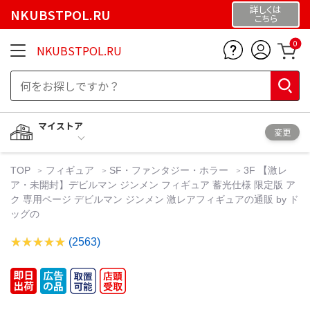
詳しくは
NKUBSTPOL.RU
こちら
0
NKUBSTPOL.RU
マイストア
変更
TOP
フィギュア
SF・ファンタジー・ホラー
3F 【激レ
ア・未開封】デビルマン ジンメン フィギュア 蓄光仕様 限定版 ア
ク 専用ページ デビルマン ジンメン 激レアフィギュアの通販 by ド
ッグの
(2563)