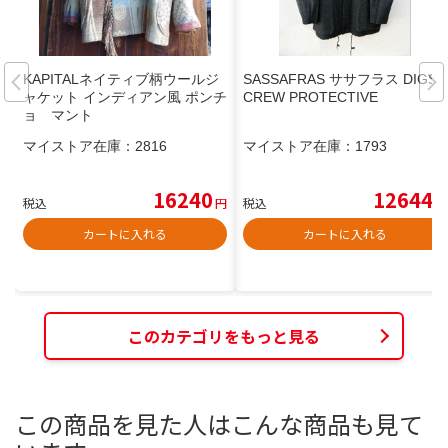
KAPITALネイティブ柄ウールジ
SASSAFRAS ササフラス DIGS
ャケット インディアン風 ポンチ
CREW PROTECTIVE
ョ マント
マイストア在庫：
2816
マイストア在庫：
1793
16240
12644
税込
円
税込
円
カートに入れる
カートに入れる
このカテゴリをもっと見る
この商品を見た人はこんな商品も見て