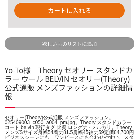
カートに入れる
欲しいものリストに追加
Yo-To様 Theory セオリー スタンドカ
ラー ウール BELVIN セオリー(Theory)
公式通販 メンズファッションの詳細情
報
セオリー(Theory)公式通販 メンズファッション。
025409003_c050_a004_pm.jpg。Theory スタンドカラー
コート belvin 現行タグ 比翼 ロング丈 - メルカリ。Theory
メンズSサイズ身幅54着丈81.5肩幅45袖丈59定価84,700円
ビジネスシーンにも、ワンピースにも合わせやすい、スタ