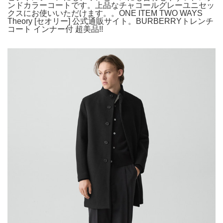
ンドカラーコートです。上品なチャコールグレーユニセッ
クスにお使いいただけます。。ONE ITEM TWO WAYS
Theory [セオリー] 公式通販サイト。BURBERRYトレンチ
コート インナー付 超美品!!