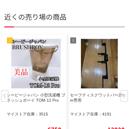
近くの売り場の商品
シービージャパン 小型洗濯機 ブ
セーフティスクワットバー28m
ラッシュボーイ TOM-12 Pro
m専用
マイストア在庫：
3515
マイストア在庫：
4191