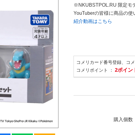
※NKUBSTPOL.RU 限定モ
YouTuberの皆様に商品
紹介動画はこちら
コメリカード番号登録、コ
2ポイン
コメリポイント ：
購入個数