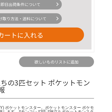
即日出荷条件について
け取り方法・送料について
カートに入れる
欲しいものリストに追加
ちの3匹セット ポケットモン
報
TOMY) ポケットモンスター。ポケットモンスター ポケモ
します。#モンコレ #3匹 #旅立ちポケットモンスタ