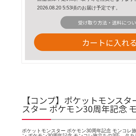
2026.08.20 5:53頃のお届け予定です。
受け取り方法・送料につ
カートに入れ
【コンプ】ポケットモンスター
スター ポケモン30周年記念
ポケットモンスター ポケモン30周年記念 モンコレ旅立ち
ン ポケモン30周年記念 モンコレ旅立ちの3匹。タ