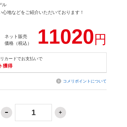
デル
の使い心地などをご紹介いただいております！
11020
円
ネット販売
価格（税込）
メリカードでお支払いで
ト獲得
コメリポイントについて