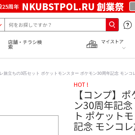
NKUBSTPOL.RU 創業祭
25周年
マイストア
店舗・チラシ検
索
レ旅立ちの3匹セット ポケットモンスター ポケモン30周年記念 モンコ
HOT !
【コンプ】ポ
ン30周年記念
ト ポケットモ
記念 モンコ