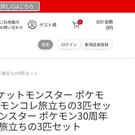
詳しくは
こちら
合計金額
ご利用案内
0
ゲスト様
0円
お問い合わせ
変更
ログイン
新規会員登録
レ旅立ちの3匹セット
ケットモンスター ポケモ
 モンコレ旅立ちの3匹セッ
ンスター ポケモン30周年
レ旅立ちの3匹セット