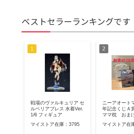
ベストセラーランキングです
戦場のヴァルキュリア セ
ニーアオートマ
ルベリアブレス 水着Ver.
年記念くじＡ
1/6 フィギュア
ママ枕 おまけ
セット
マイストア在庫：
3795
マイストア在