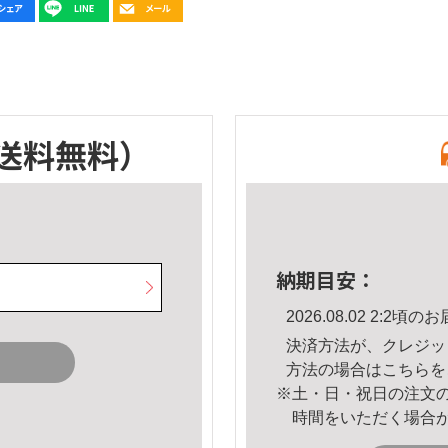
送料無料）
納期目安：
2026.08.02 2:2
決済方法が、クレジッ
方法の場合は
こちら
を
※土・日・祝日の注文
時間をいただく場合
。