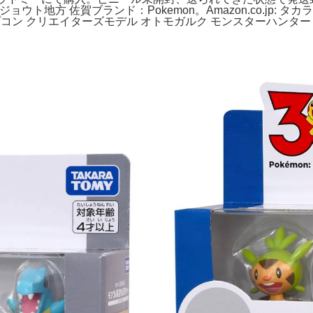
ウト地方 佐賀ブランド：Pokemon。Amazon.co.jp: タカ
ン クリエイターズモデル オトモガルク モンスターハンター フ