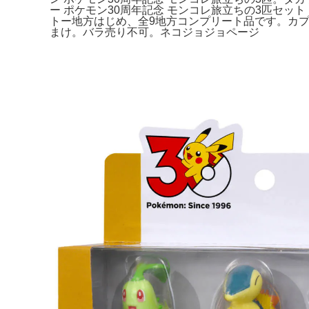
ー ポケモン30周年記念 モンコレ旅立ちの3匹セット ジョ
トー地方はじめ、全9地方コンプリート品です。カプコ
まけ。バラ売り不可。ネコジョジョページ