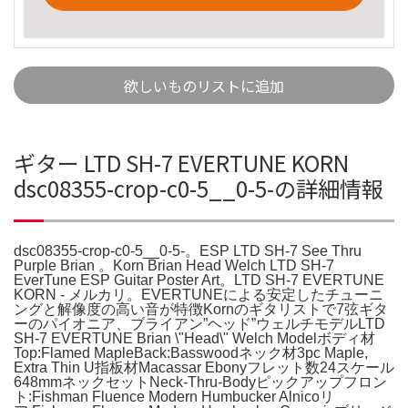
欲しいものリストに追加
ギター LTD SH-7 EVERTUNE KORN
dsc08355-crop-c0-5__0-5-の詳細情報
dsc08355-crop-c0-5__0-5-。ESP LTD SH-7 See Thru
Purple Brian 。Korn Brian Head Welch LTD SH-7
EverTune ESP Guitar Poster Art。LTD SH-7 EVERTUNE
KORN - メルカリ。EVERTUNEによる安定したチューニ
ングと解像度の高い音が特徴Kornのギタリストで7弦ギタ
ーのパイオニア、ブライアン”ヘッド”ウェルチモデルLTD
SH-7 EVERTUNE Brian \"Head\" Welch Modelボディ材
Top:Flamed MapleBack:Basswoodネック材3pc Maple,
Extra Thin U指板材Macassar Ebonyフレット数24スケール
648mmネックセットNeck-Thru-Bodyピックアップフロン
ト:Fishman Fluence Modern Humbucker Alnicoリ