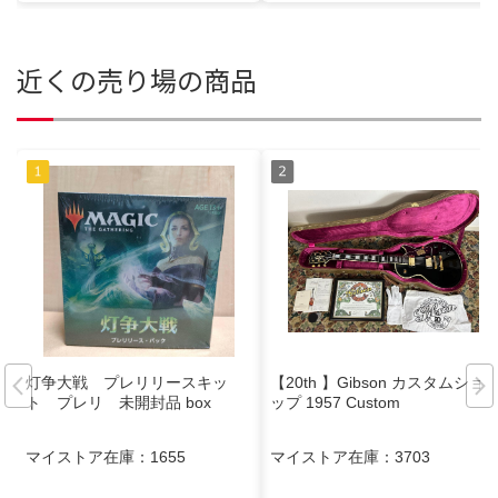
近くの売り場の商品
灯争大戦 プレリリースキッ
【20th 】Gibson カスタムショ
ト プレリ 未開封品 box
ップ 1957 Custom
マイストア在庫：
1655
マイストア在庫：
3703