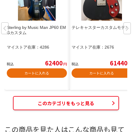
Sterling by Music Man JP60 EM
テレキャスターカスタムモデル
Gカスタム
マイストア在庫：
4286
マイストア在庫：
2676
62400
61440
税込
円
税込
円
カートに入れる
カートに入れる
このカテゴリをもっと見る
この商品を見た人はこんな商品も見て