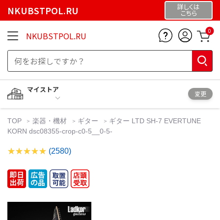
詳しくは
NKUBSTPOL.RU
こちら
0
NKUBSTPOL.RU
マイストア
変更
TOP
楽器・機材
ギター
ギター LTD SH-7 EVERTUNE
KORN dsc08355-crop-c0-5__0-5-
(2580)