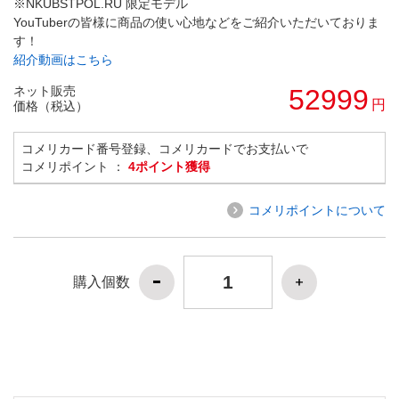
※NKUBSTPOL.RU 限定モデル
YouTuberの皆様に商品の使い心地などをご紹介いただいておりま
す！
紹介動画はこちら
ネット販売
52999
円
価格（税込）
コメリカード番号登録、コメリカードでお支払いで
コメリポイント ：
4ポイント獲得
コメリポイントについて
購入個数