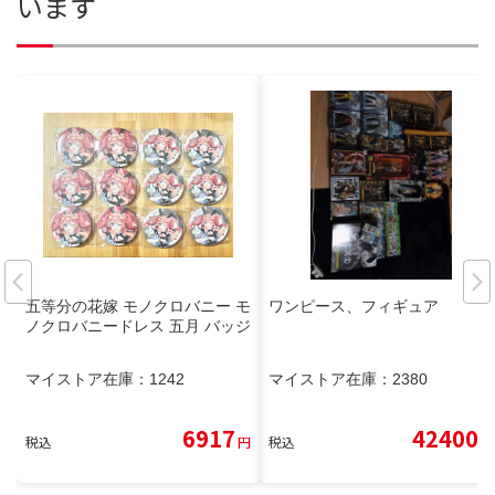
います
五等分の花嫁 モノクロバニー モ
ワンピース、フィギュア
ノクロバニードレス 五月 バッジ
マイストア在庫：
1242
マイストア在庫：
2380
6917
42400
税込
円
税込
円