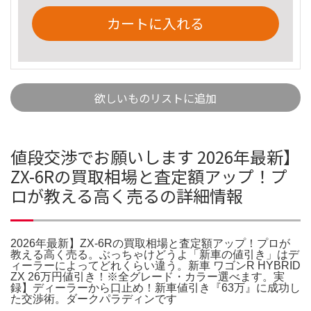
カートに入れる
欲しいものリストに追加
値段交渉でお願いします 2026年最新】
ZX-6Rの買取相場と査定額アップ！プ
ロが教える高く売るの詳細情報
2026年最新】ZX-6Rの買取相場と査定額アップ！プロが
教える高く売る。ぶっちゃけどうよ「新車の値引き」はデ
ィーラーによってどれくらい違う。新車 ワゴンR HYBRID
ZX 26万円値引き！※全グレード・カラー選べます。実
録】ディーラーから口止め！新車値引き『63万』に成功し
た交渉術。ダークパラディンです