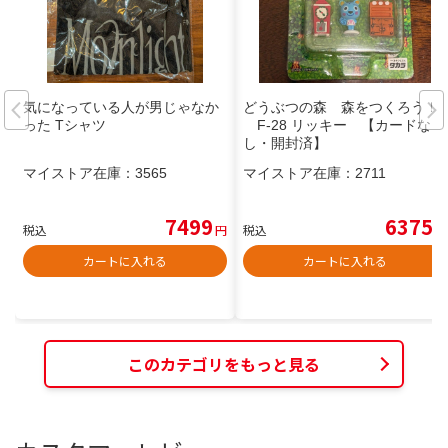
気になっている人が男じゃなか
どうぶつの森 森をつくろう！
った Tシャツ
F-28 リッキー 【カードな
し・開封済】
マイストア在庫：
3565
マイストア在庫：
2711
7499
6375
税込
円
税込
円
カートに入れる
カートに入れる
このカテゴリをもっと見る