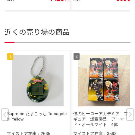
近くの売り場の商品
Supreme たまごっち Tamagotc
僕のヒーローアカデミア フィ
hi Yellow
ギュア 爆豪勝己 アーマー
ド・オールマイト 4体
マイストア在庫：
2635
マイストア在庫：
3593