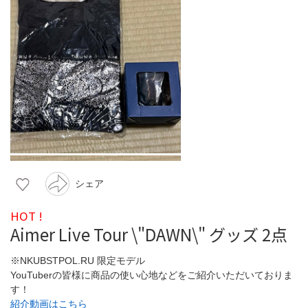
シェア
HOT !
Aimer Live Tour \"DAWN\" グッズ 2点
※NKUBSTPOL.RU 限定モデル
YouTuberの皆様に商品の使い心地などをご紹介いただいておりま
す！
紹介動画はこちら