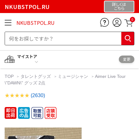
詳しくは
NKUBSTPOL.RU
こちら
0
NKUBSTPOL.RU
マイストア
変更
TOP
タレントグッズ
ミュージシャン
Aimer Live Tour
\"DAWN\" グッズ 2点
(2630)