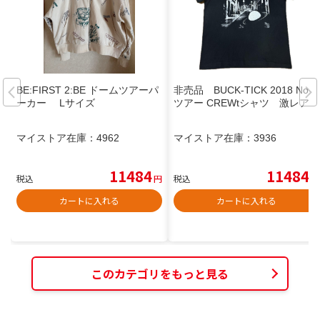
BE:FIRST 2:BE ドームツアーパ
非売品 BUCK-TICK 2018 No.0
ーカー Lサイズ
ツアー CREWtシャツ 激レア
マイストア在庫：
4962
マイストア在庫：
3936
11484
11484
税込
円
税込
円
カートに入れる
カートに入れる
このカテゴリをもっと見る