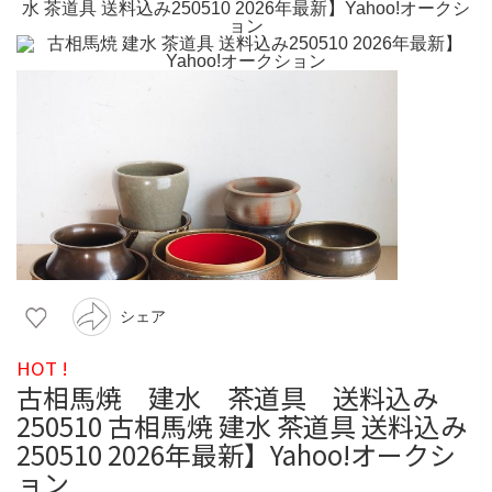
シェア
HOT !
古相馬焼 建水 茶道具 送料込み
250510 古相馬焼 建水 茶道具 送料込み
250510 2026年最新】Yahoo!オークシ
ョン