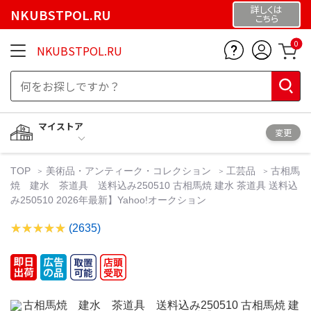
詳しくは
NKUBSTPOL.RU
こちら
0
NKUBSTPOL.RU
マイストア
変更
TOP
美術品・アンティーク・コレクション
工芸品
古相馬
焼 建水 茶道具 送料込み250510 古相馬焼 建水 茶道具 送料込
み250510 2026年最新】Yahoo!オークション
(2635)