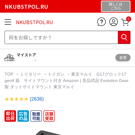
詳しくは
NKUBSTPOL.RU
こちら
0
NKUBSTPOL.RU
マイストア
変更
TOP
ミリタリー
トイガン
東京マルイ G17グロック17
gen4 箱 サイトマウント付き Amazon | 良品武品 Evolution Gear
製 ダットサイトマウント 東京マルイ
(2636)