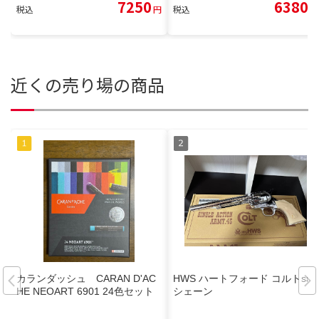
7250
6380
税込
円
税込
円
近くの売り場の商品
カランダッシュ CARAN D'AC
HWS ハートフォード コルトsaa
HE NEOART 6901 24色セット
シェーン