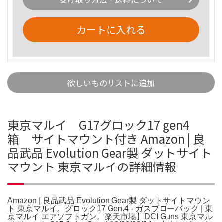
カートに入れる
欲しいものリストに追加
東京マルイ G17グロック17 gen4
箱 サイトマウント付き Amazon | 良
品武品 Evolution Gear製 ダットサイト
マウント 東京マルイの詳細情報
Amazon | 良品武品 Evolution Gear製 ダットサイトマウン
ト 東京マルイ。グロック17 Gen.4 - ガスブローバック | 東
京マルイ エアソフトガン。楽天市場】DCI Guns 東京マル