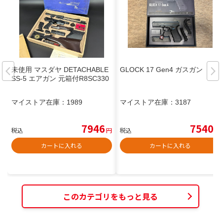
未使用 マスダヤ DETACHABLE
GLOCK 17 Gen4 ガスガン
SS-5 エアガン 元箱付R8SC330
マイストア在庫：
1989
マイストア在庫：
3187
7946
7540
税込
円
税込
円
カートに入れる
カートに入れる
このカテゴリをもっと見る