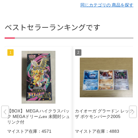
同じカテゴリの 商品を探す
ベストセラーランキングです
【BOX】 MEGA ハイクラスパッ
カイオーガ グラードン レックウ
ク MEGAドリームex 未開封シュ
ザ ポケモンパーク2005
リンク付
マイストア在庫：
4571
マイストア在庫：
4883