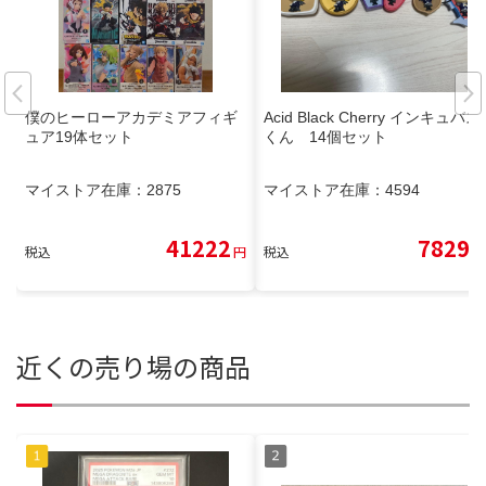
僕のヒーローアカデミアフィギ
Acid Black Cherry インキュバス
ュア19体セット
くん 14個セット
マイストア在庫：
2875
マイストア在庫：
4594
41222
7829
税込
円
税込
円
近くの売り場の商品