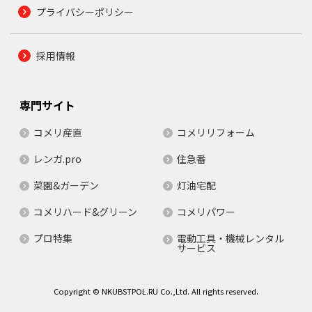
プライバシーポリシー
採用情報
専門サイト
コメリ産直
コメリリフォーム
レンガ.pro
住急番
菜園&ガーデン
灯油宅配
コメリハード&グリーン
コメリパワー
プロ特集
電動工具・機械レンタル
サービス
Copyright © NKUBSTPOL.RU Co.,Ltd. All rights reserved.