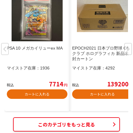
PSA 10 メガカイリューex MA
EPOCH2021 日本プロ野球 OB
クラブ ホログラフィカ 新品未開
封カートン
マイストア在庫：
1936
マイストア在庫：
4292
7714
139200
税込
円
税込
円
カートに入れる
カートに入れる
このカテゴリをもっと見る