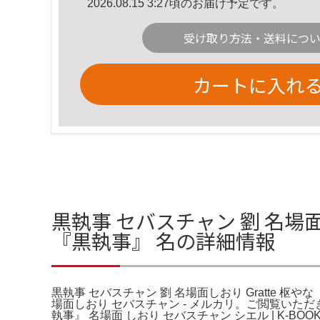
2026.08.15 3:27頃のお届け予定です。
受け取り方法・送料につ
カートに入れ
黒執事 セバスチャン 劉 名場面し
『黒執事』 名の詳細情報
黒執事 セバスチャン 劉 名場面しおり Gratte 枢やな
場面しおり セバスチャン - メルカリ。ご閲覧いただ
執事』 名場面 しおり セバスチャン シエル | K