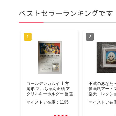
ベストセラーランキングです
ゴールデンカムイ 土方
不滅のあなたへ
尾形 マルちゃん正麺 ア
像画風アート
クリルキーホルダー 当選
楽天コレクシ
レア
マイストア在庫：
1195
マイストア在