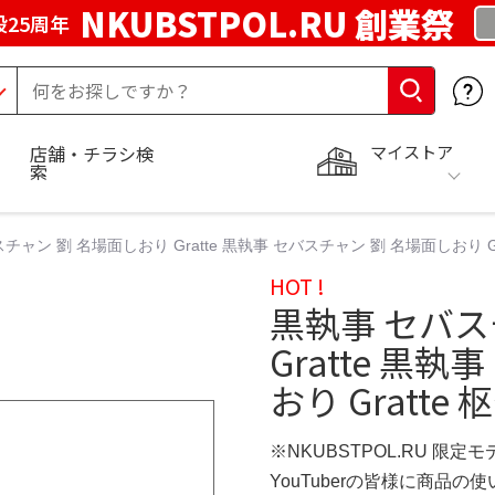
NKUBSTPOL.RU 創業祭
25周年
マイストア
店舗・チラシ検
索
チャン 劉 名場面しおり Gratte 黒執事 セバスチャン 劉 名場面しおり Gr
HOT !
黒執事 セバス
Gratte 黒
おり Gratte
※NKUBSTPOL.RU 限定モ
YouTuberの皆様に商品