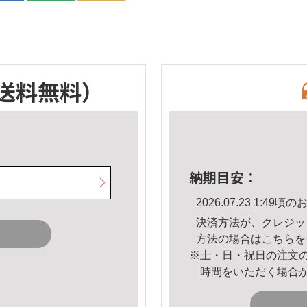
送料無料）
納期目安：
2026.07.23 1:4
決済方法が、クレジッ
方法の場合は
こちら
を
※土・日・祝日の注文
時間をいただく場合
。