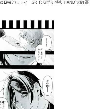
ve パラライ Gくじ Gプリ 特典 HAND 犬飼 憂