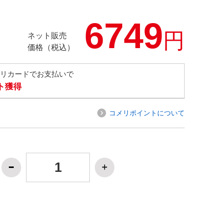
6749
円
ネット販売
価格（税込）
メリカードでお支払いで
ト獲得
コメリポイントについて