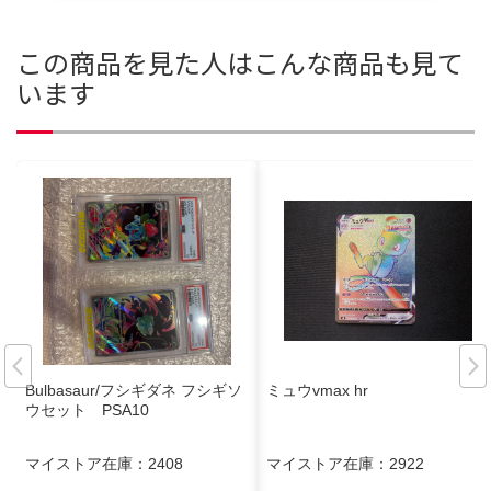
この商品を見た人はこんな商品も見て
います
Bulbasaur/フシギダネ フシギソ
ミュウvmax hr
ウセット PSA10
マイストア在庫：
2408
マイストア在庫：
2922