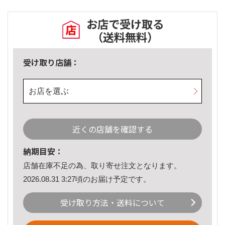
お店で受け取る
（送料無料）
受け取り店舗：
お店を選ぶ
近くの店舗を確認する
納期目安：
店舗在庫不足の為、取り寄せ注文となります。
2026.08.31 3:27頃のお届け予定です。
受け取り方法・送料について