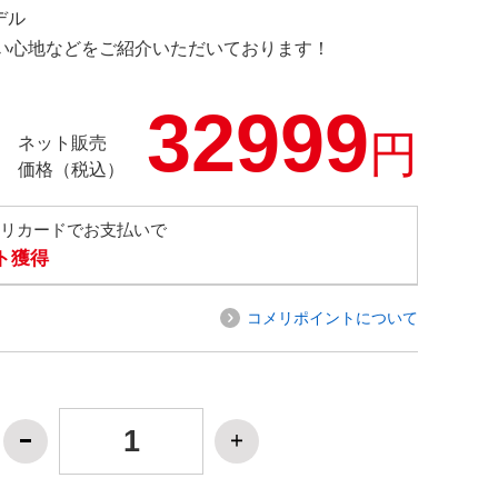
デル
の使い心地などをご紹介いただいております！
32999
円
ネット販売
価格（税込）
メリカードでお支払いで
ト獲得
コメリポイントについて