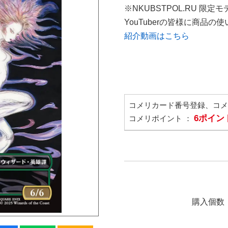
※NKUBSTPOL.RU 限定モ
YouTuberの皆様に商品
紹介動画はこちら
コメリカード番号登録、コ
6ポイン
コメリポイント ：
購入個数