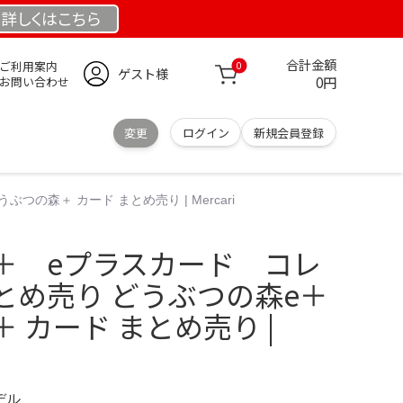
詳しくは
こちら
合計金額
ご利用案内
0
ゲスト様
0円
お問い合わせ
変更
ログイン
新規会員登録
森＋ カード まとめ売り | Mercari
＋ eプラスカード コレ
とめ売り どうぶつの森e＋
 カード まとめ売り |
デル