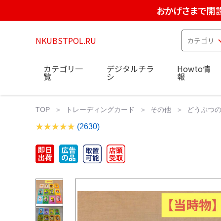
おかげさまで開設
NKUBSTPOL.RU
カテゴリ一
デジタルチラ
Howto情
覧
シ
報
TOP
トレーディングカード
その他
どうぶつの
(2630)