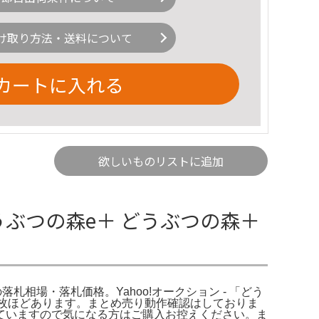
け取り方法・送料について
カートに入れる
欲しいものリストに追加
ぶつの森e＋ どうぶつの森＋
」の落札相場・落札価格。Yahoo!オークション - 「どう
0枚ほどあります。まとめ売り動作確認はしておりま
ていますので気になる方はご購入お控えください。ま