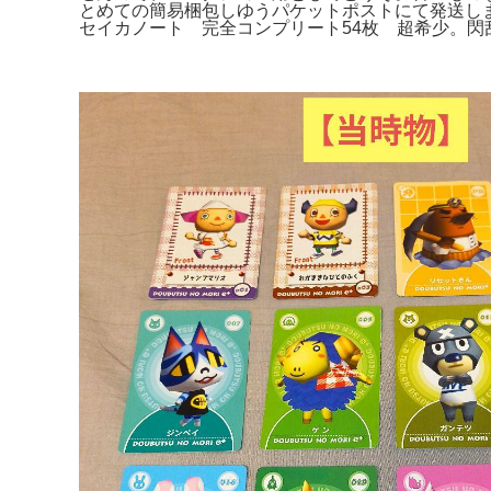
とめての簡易梱包しゆうパケットポストにて発送します
セイカノート 完全コンプリート54枚 超希少。閃