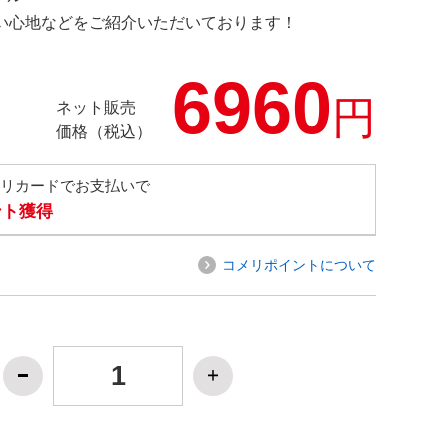
の使い心地などをご紹介いただいております！
6960
円
ネット販売
価格（税込）
メリカードでお支払いで
ント獲得
コメリポイントについて