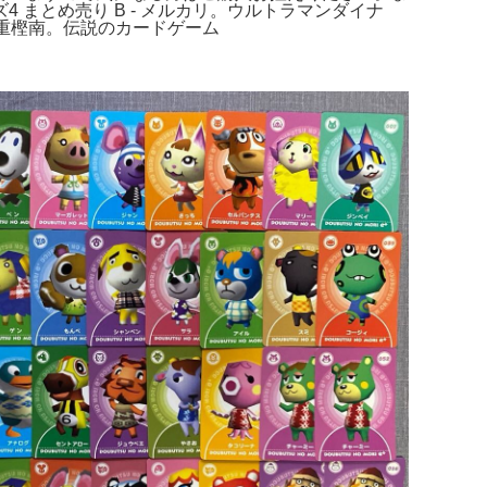
4 まとめ売り B - メルカリ。ウルトラマンダイナ
八重樫南。伝説のカードゲーム