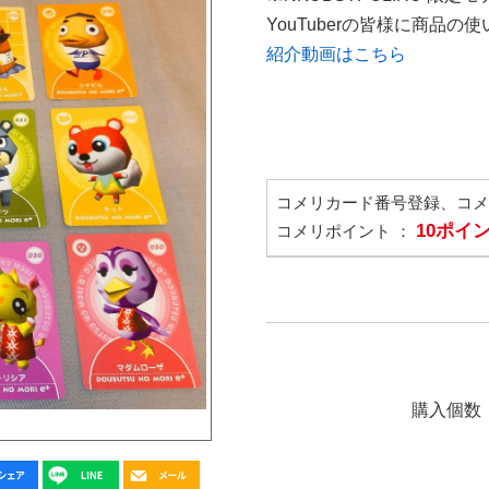
YouTuberの皆様に商品
紹介動画はこちら
コメリカード番号登録、コ
10ポイ
コメリポイント ：
購入個数