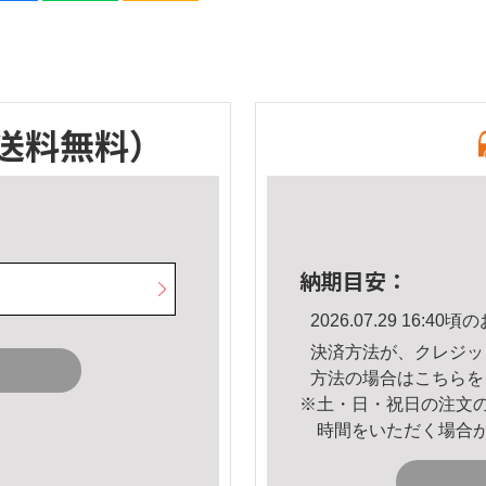
送料無料）
納期目安：
2026.07.29 16:
決済方法が、クレジッ
方法の場合は
こちら
を
※土・日・祝日の注文
時間をいただく場合
。