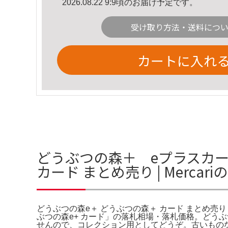
2026.08.22 9:9頃のお届け予定です。
受け取り方法・送料につ
カートに入れ
どうぶつの森＋ eプラスカー
カード まとめ売り | Mercar
どうぶつの森e＋ どうぶつの森＋ カード まとめ売り | 
ぶつの森e+ カード」の落札相場・落札価格。どう
せんので、コレクション用としてどうぞ。古いもの