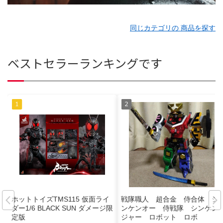
同じカテゴリの 商品を探す
ベストセラーランキングです
ホットトイズTMS115 仮面ライ
戦隊職人 超合金 侍合体 シ
ダー1/6 BLACK SUN ダメージ限
ンケンオー 侍戦隊 シンケン
定版
ジャー ロボット ロボ