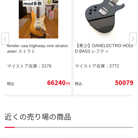
fender usa highway one stratoc
【希少】DANELECTRO HODA
aster ストラト
D BASS レフティ
マイストア在庫：
2176
マイストア在庫：
2772
66240
50079
税込
円
税込
円
近くの売り場の商品