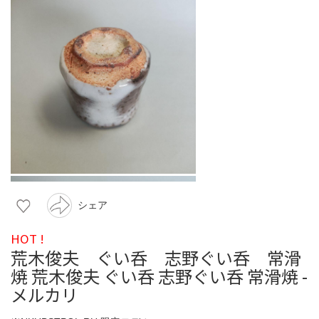
シェア
HOT !
荒木俊夫 ぐい呑 志野ぐい呑 常滑
焼 荒木俊夫 ぐい呑 志野ぐい呑 常滑焼 -
メルカリ