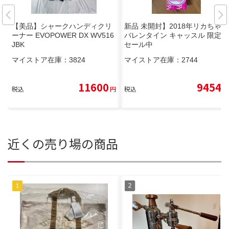
【美品】シャークハンディクリ
新品 未開封】2018年リカちゃん
ーナー EVOPOWER DX WV516
バレンタイン キャッスル 限定
JBK
セール中
マイストア在庫：
3824
マイストア在庫：
2744
11600
9454
税込
円
税込
円
近くの売り場の商品