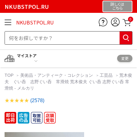
詳しくは
NKUBSTPOL.RU
こちら
0
NKUBSTPOL.RU
マイストア
変更
TOP
美術品・アンティーク・コレクション
工芸品
荒木俊
夫 ぐい呑 志野ぐい呑 常滑焼 荒木俊夫 ぐい呑 志野ぐい呑 常
滑焼 - メルカリ
(2578)