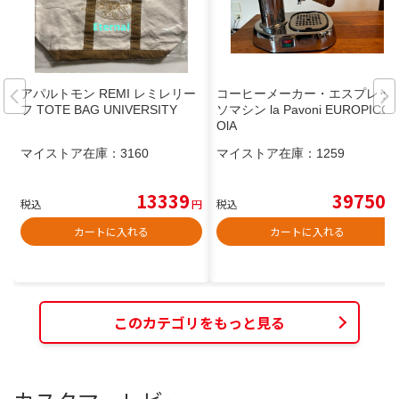
アパルトモン REMI レミレリー
コーヒーメーカー・エスプレッ
フ TOTE BAG UNIVERSITY
ソマシン la Pavoni EUROPICC
OlA
マイストア在庫：
3160
マイストア在庫：
1259
13339
39750
税込
円
税込
円
カートに入れる
カートに入れる
このカテゴリをもっと見る