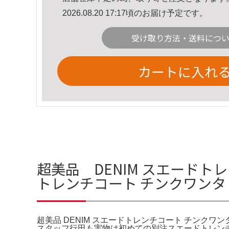
2026.08.20 17:17頃のお届け予定です。
受け取り方法・送料につ
カートに入れ
超美品 DENIM スエードト
トレンチコート チンクワンタ
超美品 DENIM スエードトレンチコート チンクワンタ 
スタッフ行田も実物は初めての別注スエードトレンチ