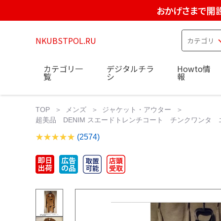
おかげさまで開設
NKUBSTPOL.RU
カテゴリ一
デジタルチラ
Howto情
覧
シ
報
TOP
メンズ
ジャケット・アウター
超美品 DENIM スエードトレンチコート チンクワンタ エ
(2574)