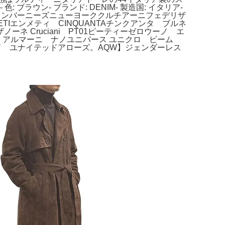
ラウン- ブランド: DENIM- 製造国: イタリア-
ーションバーニーズニューヨーククルチアーニフェデリザ
METIエンメティ CINQUANTAチンクアンタ ブルネ
ノーネ Cruciani PT01ピーティーゼロウーノ エ
ー アルマーニ ナノユニバース ユニクロ ビーム
ンド ユナイテッドアローズ。AQW】ジェンダーレス