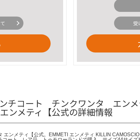
いて
受
る
レンチコート チンクワンタ エンメティ
 エンメティ【公式の詳細情報
エンメティ【公式。EMMETI エンメティ KILLIN CAMOSC
コート。レア品 トゥモローランドで購入 サイズ44サイズ