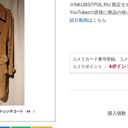
※NKUBSTPOL.RU 限定モ
YouTuberの皆様に商品
紹介動画はこちら
コメリカード番号登録、コ
4ポイン
コメリポイント ：
購入個数