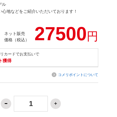
デル
の使い心地などをご紹介いただいております！
27500
円
ネット販売
価格（税込）
メリカードでお支払いで
ト獲得
コメリポイントについて