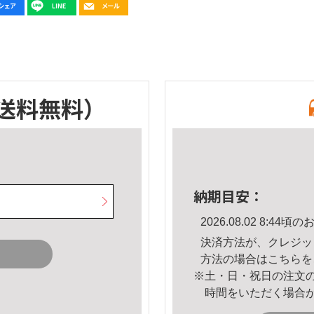
送料無料）
納期目安：
2026.08.02 8:4
決済方法が、クレジッ
方法の場合は
こちら
を
※土・日・祝日の注文
時間をいただく場合
。