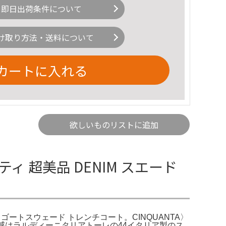
即日出荷条件について
け取り方法・送料について
カートに入れる
欲しいものリストに追加
 超美品 DENIM スエード
IO ゴートスウェード トレンチコート。CINQUANTA〉
感はラルディーニタリアトーレの44イタリア製のス