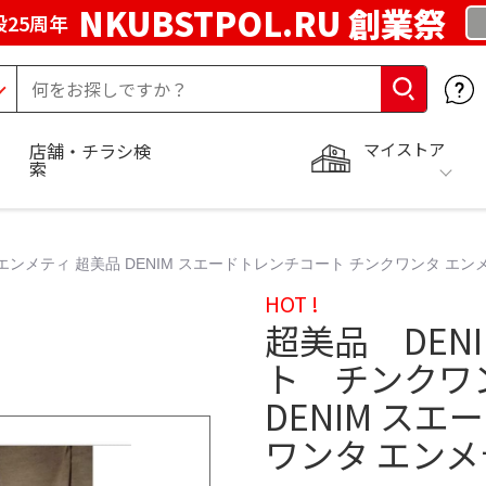
NKUBSTPOL.RU 創業祭
25周年
マイストア
店舗・チラシ検
索
ンメティ 超美品 DENIM スエードトレンチコート チンクワンタ エン
HOT !
超美品 DEN
ト チンクワ
DENIM ス
ワンタ エン