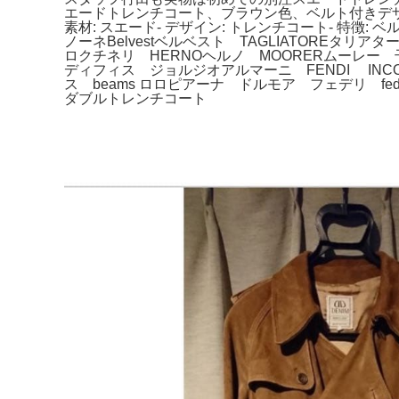
エードトレンチコート、ブラウン色、ベルト付きデザイン。肩
素材: スエード- デザイン: トレンチコート- 
ノーネBelvestベルベスト TAGLIATOREタリ
ロクチネリ HERNOヘルノ MOORERムーレー 干場 
ディフィス ジョルジオアルマーニ FENDI IN
ス beams ロロピアーナ ドルモア フェデリ 
ダブルトレンチコート