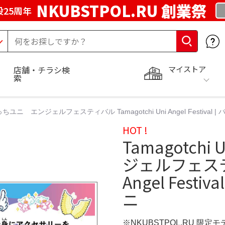
NKUBSTPOL.RU 創業祭
25周年
マイストア
店舗・チラシ検
索
まごっちユニ エンジェルフェスティバル Tamagotchi Uni Angel Festival
HOT !
Tamagotch
ジェルフェスティバ
Angel Fest
ニ
※NKUBSTPOL.RU 限定モ