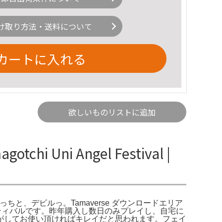
け取り方法・送料について
カートに入れる
欲しいものリストに追加
Uni Angel Festival |
」に てんしっちと、デビルっ。Tamaverse ダウンロードエリア
フェスティバルです。昨年購入し数日のみプレイし、自宅に
がしてお使い頂ければキレイだと思われます。フェイ