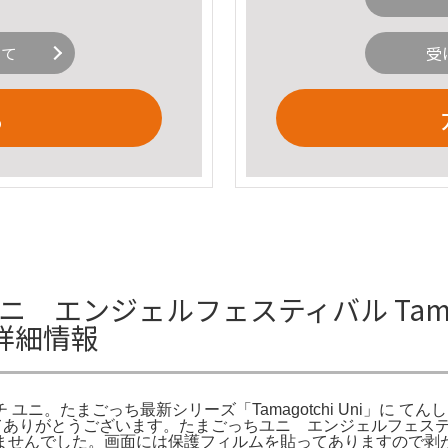
いて
受
る
ニ エンジェルフェスティバル Tamagotchi 
の詳細情報
ダイ | タマゴッチ ユニ。たまごっち最新シリーズ「Tamagotchi Uni
。ご覧頂きましてありがとうございます。たまごっちユニ エンジェル
ませんでした。画面には保護フィルムを貼ってありますので剥