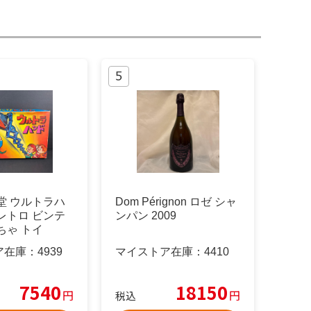
堂 ウルトラハ
Dom Pérignon ロゼ シャ
レトロ ビンテ
ンパン 2009
ちゃ トイ
ア在庫：
4939
マイストア在庫：
4410
7540
18150
円
円
税込