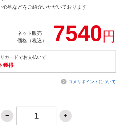
の使い心地などをご紹介いただいております！
7540
円
ネット販売
価格（税込）
メリカードでお支払いで
ト獲得
コメリポイントについて