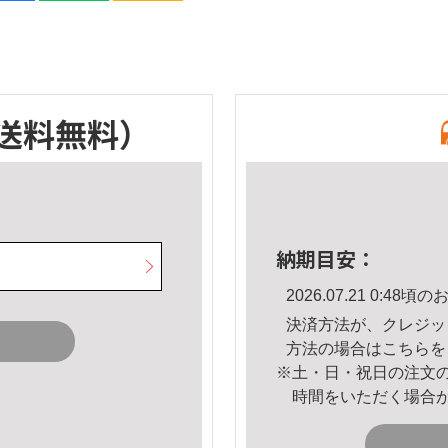
送料無料）
納期目安：
2026.07.21 0:4
決済方法が、クレジッ
方法の場合は
こちら
を
※土・日・祝日の注文
時間をいただく場合
。