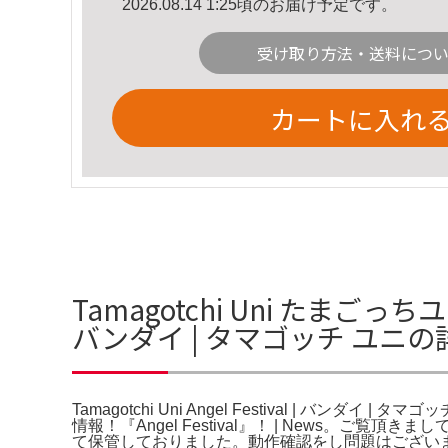
2026.08.14 1:25頃のお届け予定です。
受け取り方法・送料につ
カートに入れ
Tamagotchi Uni たまごっちユ
バンダイ | タマゴッチ ユニ
Tamagotchi Uni Angel Festival | バン
情報！『Angel Festival』！ | News
て保管しておりました。動作確認をし問題はござい