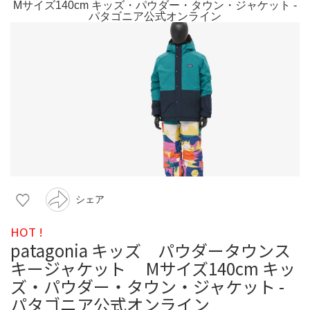
シェア
HOT !
patagonia キッズ パウダータウンス
キージャケット Mサイズ140cm キッ
ズ・パウダー・タウン・ジャケット -
パタゴニア公式オンライン