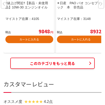
‼️値上げ間近‼️【新品・未使用
✴︎日産 PAO パオ コンセプトブ
品】10W-30 エンジンオイル
ック 本 非売品
マイストア在庫：
4105
マイストア在庫：
3148
9848
8932
税込
円
税込
円
カートに入れる
カートに入れる
このカテゴリをもっと見る
カスタマーレビュー
オススメ度
4.2点