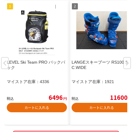
LEVEL Ski Team PRO バックパ
LANGEスキーブーツ RS100 S.
ック
C.WIDE
マイストア在庫：
4336
マイストア在庫：
1921
6496
11600
税込
円
税込
円
カートに入れる
カートに入れる