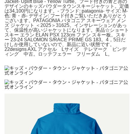
Jacket- Uplift Blue - Yellow Turtle。フード付きの青と赤の
デザインのキッズパウダータウンスキージャケット。定価
は34,100円になります。- ブランド: patagonia- サイズ: M-
色: 青・赤- デザイン: フード付きご覧いただきありがとう
ございます。PATAGONIA パタゴニア スキーウェア メン
ズ ジャケット ＜2025＞31625。インサレーションがあっ
て、保温性が高いジャケットになります。美品☆ショート
スキー エラン ELAN PSX 123cm ファン スキー板。スキ
ー 23-24 SALOMON S/RACE PRIME GS 183。4，5日だ
けしか使用していないので、新品に近い状態です。
22designs AXL アクセル Lサイズ テレマーク ビンデ
ィング 中古。ロッテフェラー フリーダム L。