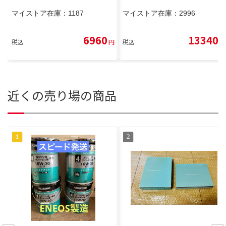
マイストア在庫：
1187
マイストア在庫：
2996
6960
13340
税込
円
税込
円
近くの売り場の商品