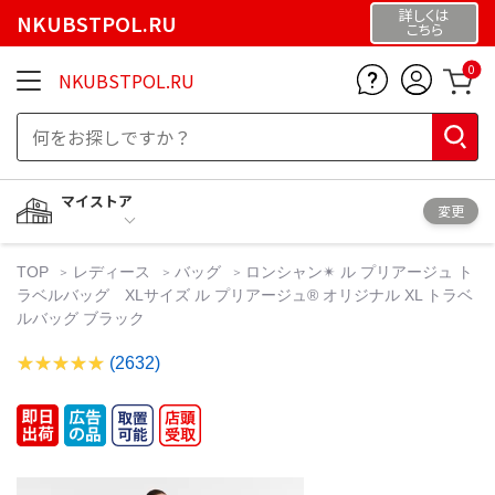
詳しくは
NKUBSTPOL.RU
こちら
0
NKUBSTPOL.RU
マイストア
変更
TOP
レディース
バッグ
ロンシャン✴︎ ル プリアージュ ト
ラベルバッグ XLサイズ ル プリアージュ® オリジナル XL トラベ
ルバッグ ブラック
(2632)