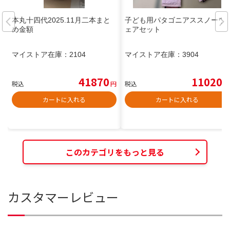
本丸十四代2025.11月二本まと
子ども用パタゴニアススノーウ
め金額
ェアセット
マイストア在庫：
2104
マイストア在庫：
3904
41870
11020
税込
円
税込
円
カートに入れる
カートに入れる
このカテゴリをもっと見る
カスタマーレビュー