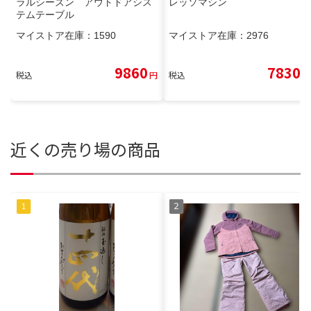
ラルシーズン アウトドアシス
レッソマシン
テムテーブル
マイストア在庫：
1590
マイストア在庫：
2976
9860
7830
税込
円
税込
円
近くの売り場の商品