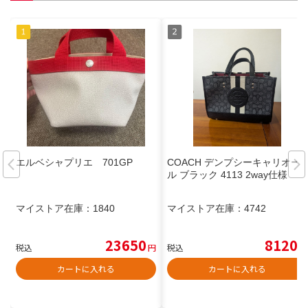
エルベシャプリエ 701GP
COACH デンプシーキャリオー
ル ブラック 4113 2way仕様
マイストア在庫：
1840
マイストア在庫：
4742
23650
8120
税込
円
税込
円
カートに入れる
カートに入れる