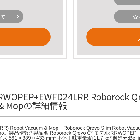
いて
受
る
WOPEP+EWFD24LRR Roborock Qre
um & Mopの詳細情報
) Robot Vacuum & Mop。Roborock Qrevo Slim Robot Vacuum 
C Pro。製品情報:* 製品名:Roborock Qrevo C* モデル:RRWO
:561 × 389 × 433 mm* 本体正味重量:約11.7 kg* 製造元:Beijing