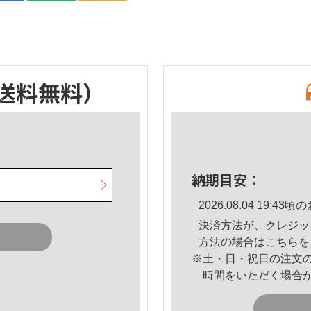
送料無料）
納期目安：
2026.08.04 19:
決済方法が、クレジッ
方法の場合は
こちら
を
※土・日・祝日の注文
時間をいただく場合
。