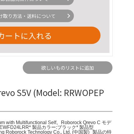
け取り方法・送料について
カートに入れる
欲しいものリストに追加
vo S5V (Model: RRWOPEP
with Multifunctional Self。Roborock Qrevo C モデ
PEP+EWFD24LRR* 製品カラー:ブラック* 製品型
 Roborock Technology Co., Ltd. (中国製) 製品の特