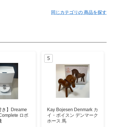
同じカテゴリの 商品を探す
き】Dreame
Kay Bojesen Denmark カ
a Complete ロボ
イ・ボイスン デンマーク
機
ホース 馬