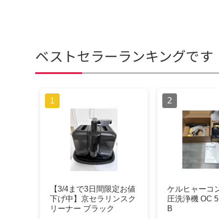
ベストセラーランキングです
【3/4まで3日間限定お値
ケルヒャーコ
下げ中】京セラリンスク
圧洗浄機 OC 5 
リーナー ブラック
B