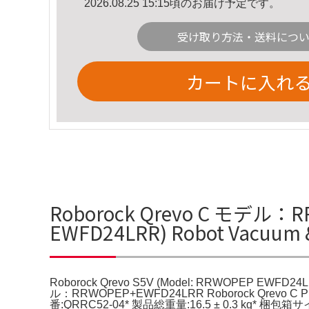
2026.08.25 15:15頃のお届け予定です。
受け取り方法・送料につ
カートに入れ
Roborock Qrevo C モデル：RR
EWFD24LRR) Robot Vacu
Roborock Qrevo S5V (Model: RRWOPEP EWFD24LRR
ル：RRWOPEP+EWFD24LRR Roborock Qrevo 
番:QRRC52-04* 製品総重量:16.5 ± 0.3 kg* 梱包箱サイズ