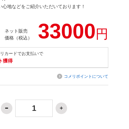
の使い心地などをご紹介いただいております！
33000
円
ネット販売
価格（税込）
メリカードでお支払いで
ト獲得
コメリポイントについて