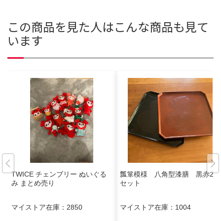
この商品を見た人はこんな商品も見て
います
TWICE チェンブリー ぬいぐる
瓢箪模様 八角型漆膳 黒赤2枚
み まとめ売り
セット
マイストア在庫：
2850
マイストア在庫：
1004