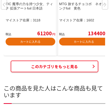
FIC 魔導の力を持つ少女、ティ
MTG 旅するチョコボ ネオンイ
ナ 拡張アートfoil 日本語
ンクfoil 黄色
マイストア在庫：
3118
マイストア在庫：
1602
61200
134400
税込
円
税込
円
カートに入れる
カートに入れる
このカテゴリをもっと見る
この商品を見た人はこんな商品も見て
います