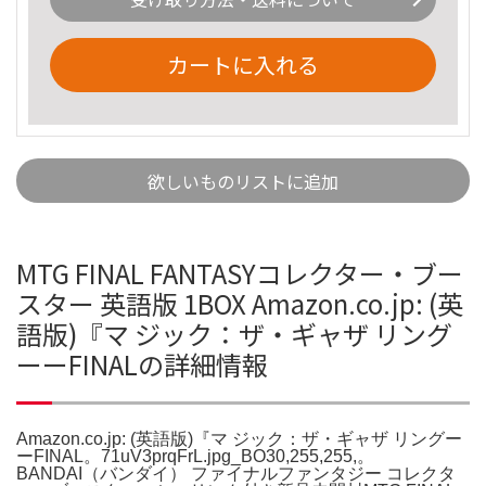
カートに入れる
欲しいものリストに追加
MTG FINAL FANTASYコレクター・ブー
スター 英語版 1BOX Amazon.co.jp: (英
語版)『マ ジック：ザ・ギャザ リング
ーーFINALの詳細情報
Amazon.co.jp: (英語版)『マ ジック：ザ・ギャザ リングー
ーFINAL。71uV3prqFrL.jpg_BO30,255,255,。
BANDAI（バンダイ） ファイナルファンタジー コレクタ