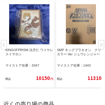
KINGOFPRISM 法月仁 ワイヤレ
SMP キングブラキオン クリア
スイヤホン
カラー Ver ジュウレンジャー
マイストア在庫：
3347
マイストア在庫：
1443
10150
11310
税込
円
税込
円
近くの売り場の商品