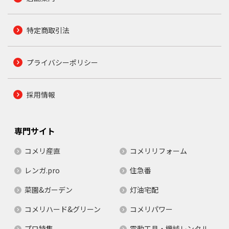
特定商取引法
プライバシーポリシー
採用情報
専門サイト
コメリ産直
コメリリフォーム
レンガ.pro
住急番
菜園&ガーデン
灯油宅配
コメリハード&グリーン
コメリパワー
プロ特集
電動工具・機械レンタル