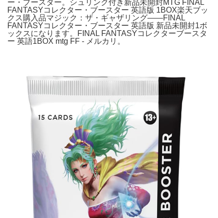
ー・ブースター。シュリンク付き新品未開封MTG FINAL
FANTASYコレクター・ブースター 英語版 1BOX楽天ブッ
クス購入品マジック：ザ・ギャザリング——FINAL
FANTASYコレクター・ブースター 英語版 新品未開封1ボ
ックスになります。FINAL FANTASYコレクターブースタ
ー 英語1BOX mtg FF - メルカリ。