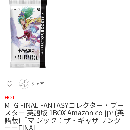
シェア
HOT !
MTG FINAL FANTASYコレクター・ブー
スター 英語版 1BOX Amazon.co.jp: (英
語版)『マ ジック：ザ・ギャザ リング
ーーFINAL