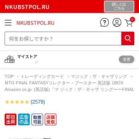
詳しくは
NKUBSTPOL.RU
こちら
0
NKUBSTPOL.RU
マイストア
変更
TOP
トレーディングカード
マジック：ザ・ギャザリング
MTG FINAL FANTASYコレクター・ブースター 英語版 1BOX
Amazon.co.jp: (英語版)『マ ジック：ザ・ギャザ リングーーFINAL
(2579)