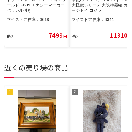
ールド FB09 エナジーマーカー
大怪獣シリーズ 大映特撮編 ガレ
パラレル付き
ージトイ ゴジラ
マイストア在庫：
3619
マイストア在庫：
3341
7499
11310
税込
円
税込
円
近くの売り場の商品