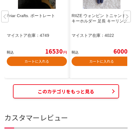
Friar Crafts. ポートレート
RIIZE ウォンビン トニャンドク
キーホルダー 足長 キーリング
マイストア在庫：
4749
マイストア在庫：
4022
16530
6000
税込
円
税込
円
カートに入れる
カートに入れる
このカテゴリをもっと見る
カスタマーレビュー