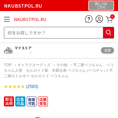
詳しくは
NKUBSTPOL.RU
こちら
0
NKUBSTPOL.RU
マイストア
変更
TOP
キャラクターグッズ
その他
不二家ペコちゃん ペコ
ちゃん人形 セルロイド製 木製台座 ペコちゃん (ペコチャン) 不
二家のミルキー セルロイド ペコちゃん
(2583)