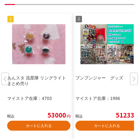
あんスタ 流星隊 リングライト
ブンブンジャー グッズ
まとめ売り
マイストア在庫：
4703
マイストア在庫：
1996
53000
51233
税込
円
税込
円
カートに入れる
カートに入れる