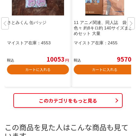
さとみくん 缶バッジ
11 アニメ関連、同人誌 袋
色々 約8キロ約 140サイズまと
めセット 大量
マイストア在庫：
4553
マイストア在庫：
2455
10053
9570
税込
円
税込
円
カートに入れる
カートに入れる
このカテゴリをもっと見る
この商品を見た人はこんな商品も見て
います