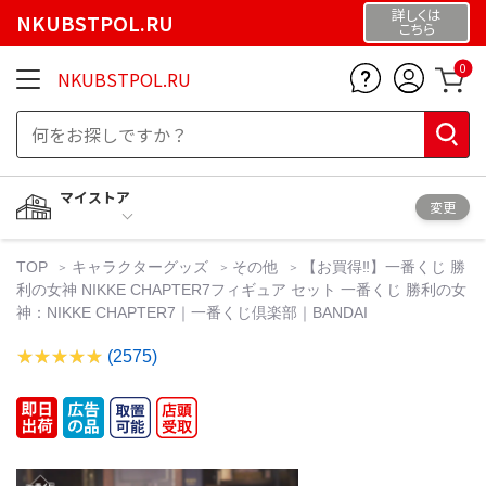
詳しくは
NKUBSTPOL.RU
こちら
0
NKUBSTPOL.RU
マイストア
変更
TOP
キャラクターグッズ
その他
【お買得‼️】一番くじ 勝
利の女神 NIKKE CHAPTER7フィギュア セット 一番くじ 勝利の女
神：NIKKE CHAPTER7｜一番くじ倶楽部｜BANDAI
(2575)