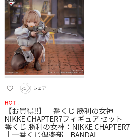
シェア
HOT !
【お買得‼️】一番くじ 勝利の女神
NIKKE CHAPTER7フィギュア セット 一
番くじ 勝利の女神：NIKKE CHAPTER7
｜一番くじ倶楽部｜BANDAI