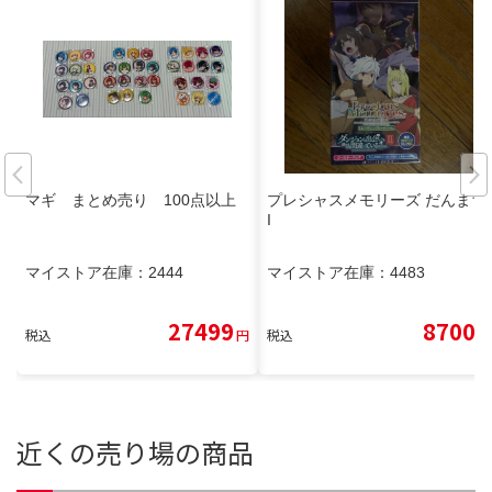
マギ まとめ売り 100点以上
プレシャスメモリーズ だんまちI
I
マイストア在庫：
2444
マイストア在庫：
4483
27499
8700
税込
円
税込
円
近くの売り場の商品