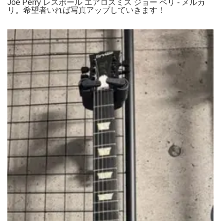
Joe Perry レスポール エアロスミス ジョー ペリ - メルカ
リ。希望者いれば写真アップしていきます！