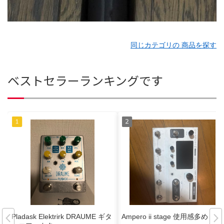
同じカテゴリの 商品を探す
ベストセラーランキングです
Pladask Elektrirk DRAUME ギタ
Ampero ii stage 使用感多め