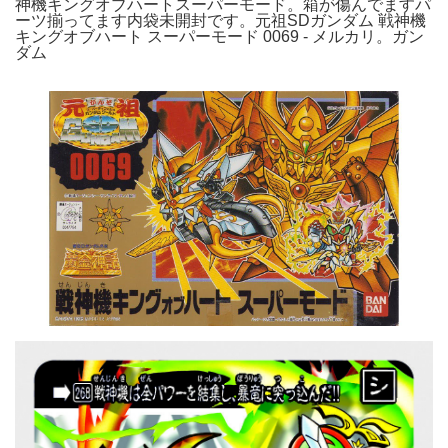
神機キングオブハートスーパーモード。箱が傷んでますパ
ーツ揃ってます内袋未開封です。元祖SDガンダム 戦神機
キングオブハート スーパーモード 0069 - メルカリ。ガン
ダム