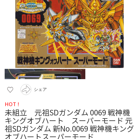
シェア
HOT !
未組立 元祖SDガンダム 0069 戦神機
キングオブハート スーパーモード 元
祖SDガンダム 新No.0069 戦神機キング
オブハートスーパーモード