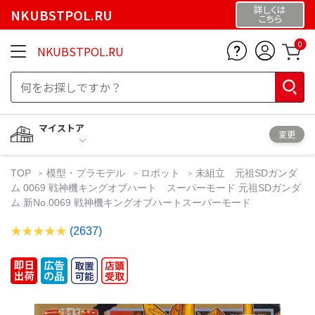
詳しくは
NKUBSTPOL.RU
こちら
0
NKUBSTPOL.RU
マイストア
変更
TOP
模型・プラモデル
ロボット
未組立 元祖SDガンダ
ム 0069 戦神機キングオブハート スーパーモード 元祖SDガンダ
ム 新No.0069 戦神機キングオブハートスーパーモード
(2637)