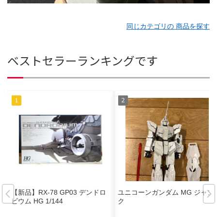
同じカテゴリの 商品を探す
ベストセラーランキングです
【新品】RX-78 GP03 デンドロ
ユニコーンガンダム MG ジャン
ビウム HG 1/144
ク