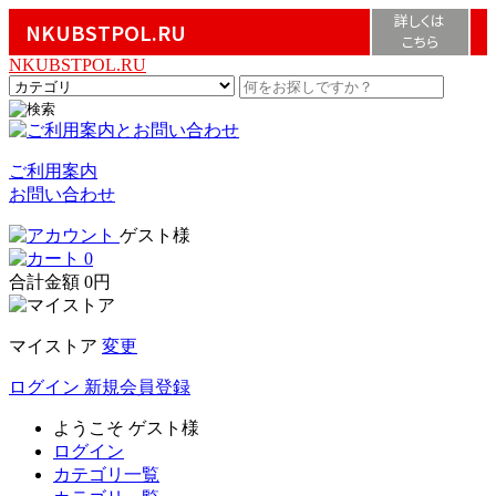
詳しくは
NKUBSTPOL.RU
こちら
NKUBSTPOL.RU
ご利用案内
お問い合わせ
ゲスト様
0
合計金額
0円
マイストア
変更
ログイン
新規会員登録
ようこそ
ゲスト様
ログイン
カテゴリ一覧