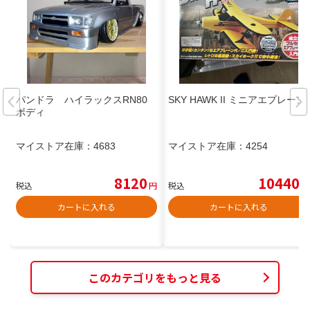
パンドラ ハイラックスRN80
SKY HAWK II ミニアエプレーン
ボディ
マイストア在庫：
4683
マイストア在庫：
4254
8120
10440
税込
円
税込
円
カートに入れる
カートに入れる
このカテゴリをもっと見る