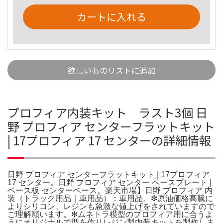
カートに入れる
欲しいものリストに追加
プロフィア内装キット ラスト3個 日
野 プロフィア センターフラットキット
| 17プロフィア 17 センターの詳細情報
日野 プロフィア センターフラットキット | 17プロフィア
17 センター。日野 プロフィア センター ベースプレート |
ベース板 センターベース。楽天市場】日野 プロフィア 内
装（トラック用品｜車用品）：車用品。❇原油価格高騰に
よりシリコン、レジンも急激な値上げをされていますので
ご理解願います。❇ムネトラ模型のプロフィア用に合うよ
うにオリジナルで型を作りレジン製内装キットを製作しま