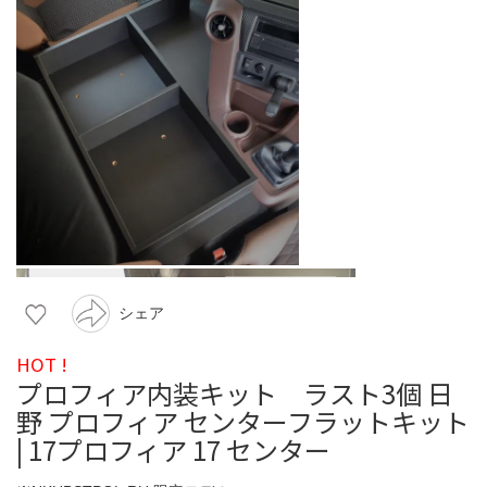
シェア
HOT !
プロフィア内装キット ラスト3個 日
野 プロフィア センターフラットキット
| 17プロフィア 17 センター