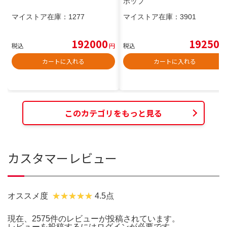
ポップ
マイストア在庫：
1277
マイストア在庫：
3901
192000
19250
税込
円
税込
円
カートに入れる
カートに入れる
このカテゴリをもっと見る
カスタマーレビュー
オススメ度
4.5点
現在、2575件のレビューが投稿されています。
レビューを投稿するには
ログイン
が必要です。