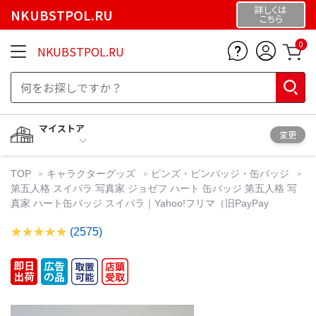
詳しくは
NKUBSTPOL.RU
こちら
0
NKUBSTPOL.RU
マイストア
変更
TOP
キャラクターグッズ
ピンズ・ピンバッジ・缶バッジ
第五人格 スイパラ 写真家 ジョゼフ ハート 缶バッジ 第五人格 写
真家 ハート缶バッジ スイパラ｜Yahoo!フリマ（旧PayPay
(2575)