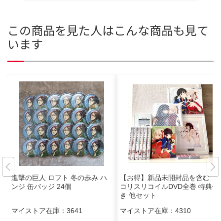
この商品を見た人はこんな商品も見て
います
進撃の巨人 ロフト 冬の歩み ハ
【お得】新品未開封品を含む リ
ンジ 缶バッジ 24個
コリスリコイルDVD全巻 特典付
き 他セット
マイストア在庫：
3641
マイストア在庫：
4310