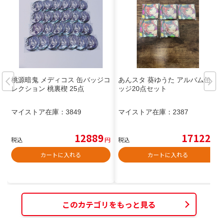
桃源暗鬼 メディコス 缶バッジコ
あんスタ 葵ゆうた アルバム缶バ
レクション 桃裏楔 25点
ッジ20点セット
マイストア在庫：
3849
マイストア在庫：
2387
12889
17122
税込
円
税込
円
カートに入れる
カートに入れる
このカテゴリをもっと見る