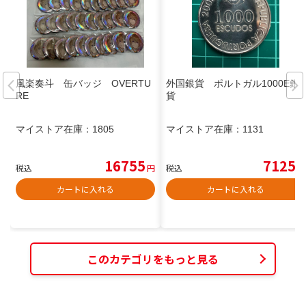
風楽奏斗 缶バッジ OVERTU
外国銀貨 ポルトガル1000E銀
RE
貨
マイストア在庫：
1805
マイストア在庫：
1131
16755
7125
税込
円
税込
円
カートに入れる
カートに入れる
このカテゴリをもっと見る