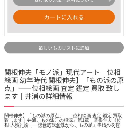
カートに入れる
欲しいものリストに追加
関根伸夫「モノ派」現代アート 位相
絵画 幼年時代 関根伸夫】「もの派の原
点」——位相絵画 査定 鑑定 買取 致し
ます｜井浦の詳細情報
関根伸夫】「もの派の原点」——位相絵画 査定 鑑定 買取
致します｜井浦。もの派〉の根源』第1章「関根伸夫《位
相‐大地》論――視覚的観念性から。もの派」事始めを探