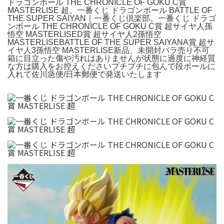
ドラゴンボール THE CHRONICLE OF GOKU C賞
MASTERLISE 超。一番くじ ドラゴンボール BATTLE OF
THE SUPER SAIYAN｜一番くじ倶楽部。一番くじ ドラゴ
ンボール THE CHRONICLE OF GOKU C賞 超サイヤ人孫
悟空 MASTERLISED賞 超サイヤ人2孫悟空
MASTERLISEBATTLE OF THE SUPER SAIYANA賞 超サ
イヤ人3孫悟空 MASTERLISE新品、未開封バラ売り不可
箱に目立った傷や汚れはありませんが状態に過度に神経質
な方は購入をお控えくださいプチプチに包んで段ボールに
入れて佐川急便/日本郵便で発送いたします