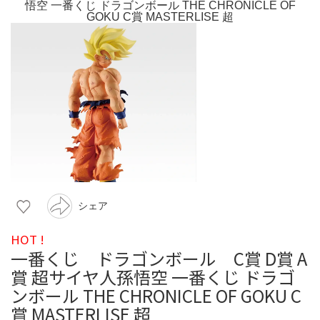
シェア
HOT !
一番くじ ドラゴンボール C賞 D賞 A
賞 超サイヤ人孫悟空 一番くじ ドラゴ
ンボール THE CHRONICLE OF GOKU C
賞 MASTERLISE 超