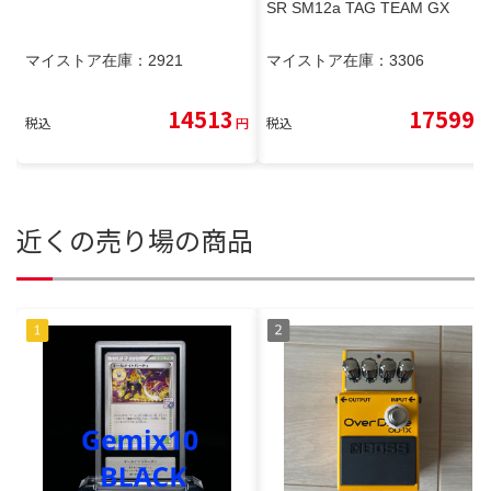
SR SM12a TAG TEAM GX
マイストア在庫：
2921
マイストア在庫：
3306
14513
17599
税込
円
税込
円
近くの売り場の商品