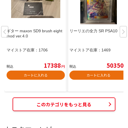
ギター maxon SD9 brush eight
リーリエの全力 SR PSA10
mod ver.4.0
マイストア在庫：
1706
マイストア在庫：
1469
17388
50350
税込
円
税込
円
カートに入れる
カートに入れる
このカテゴリをもっと見る