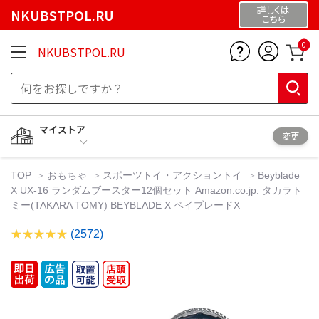
詳しくは
NKUBSTPOL.RU
こちら
0
NKUBSTPOL.RU
マイストア
変更
TOP
おもちゃ
スポーツトイ・アクショントイ
Beyblade
X UX-16 ランダムブースター12個セット Amazon.co.jp: タカラト
ミー(TAKARA TOMY) BEYBLADE X ベイブレードX
(2572)