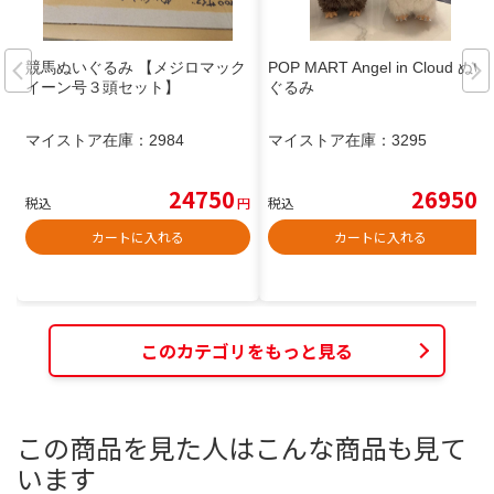
競馬ぬいぐるみ 【メジロマック
POP MART Angel in Cloud ぬい
イーン号３頭セット】
ぐるみ
マイストア在庫：
2984
マイストア在庫：
3295
24750
26950
税込
円
税込
円
カートに入れる
カートに入れる
このカテゴリをもっと見る
この商品を見た人はこんな商品も見て
います