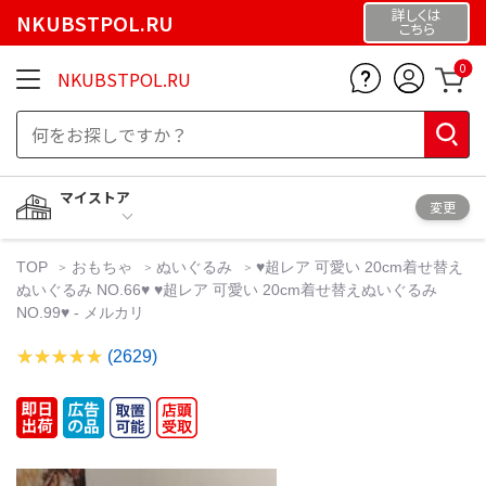
詳しくは
NKUBSTPOL.RU
こちら
0
NKUBSTPOL.RU
マイストア
変更
TOP
おもちゃ
ぬいぐるみ
♥超レア 可愛い 20cm着せ替え
ぬいぐるみ NO.66♥ ♥超レア 可愛い 20cm着せ替えぬいぐるみ
NO.99♥ - メルカリ
(2629)