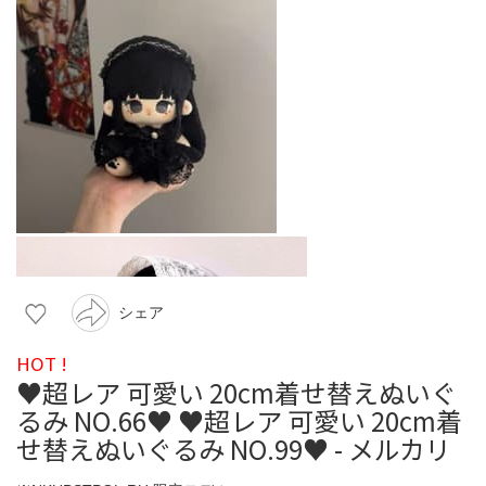
シェア
HOT !
♥超レア 可愛い 20cm着せ替えぬいぐ
るみ NO.66♥ ♥超レア 可愛い 20cm着
せ替えぬいぐるみ NO.99♥ - メルカリ