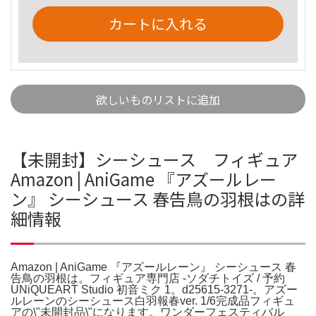
カートに入れる
欲しいものリストに追加
【未開封】シーシュース フィギュア
Amazon | AniGame 『アズールレー
ン』 シーシュース 春告鳥の羽根はの詳
細情報
Amazon | AniGame 『アズールレーン』 シーシュース 春
告鳥の羽根は。フィギュア専門店 -ソダチトイズ / 予約
UNiQUEART Studio 初音ミク 1。d25615-3271-。アズー
ルレーンのシーシュース白羽報春ver. 1/6完成品フィギュ
アの\"未開封品\"になります。ワンダーフェスティバル