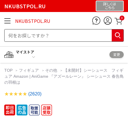
詳しくは
NKUBSTPOL.RU
こちら
0
NKUBSTPOL.RU
マイストア
変更
TOP
フィギュア
その他
【未開封】シーシュース フィギ
ュア Amazon | AniGame 『アズールレーン』 シーシュース 春告鳥
の羽根は
(2620)