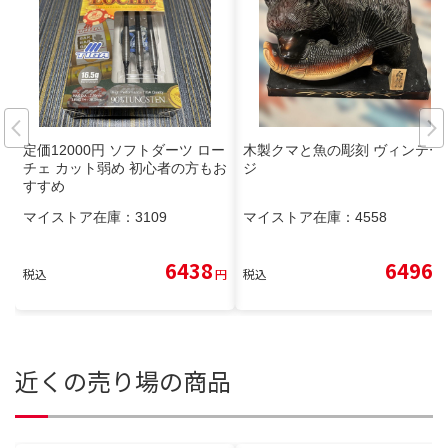
定価12000円 ソフトダーツ ロー
木製クマと魚の彫刻 ヴィンテー
チェ カット弱め 初心者の方もお
ジ
すすめ
マイストア在庫：
3109
マイストア在庫：
4558
6438
6496
税込
円
税込
円
近くの売り場の商品