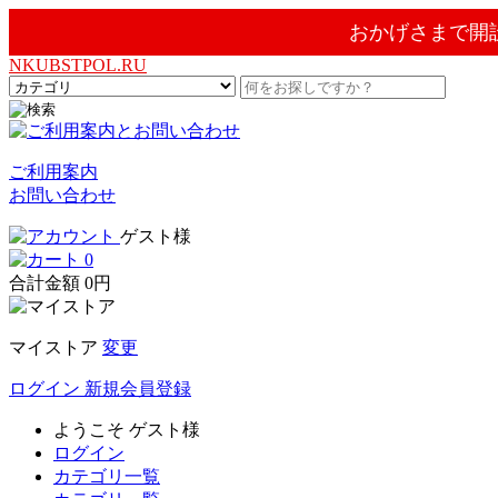
おかげさまで開設
NKUBSTPOL.RU
ご利用案内
お問い合わせ
ゲスト様
0
合計金額
0円
マイストア
変更
ログイン
新規会員登録
ようこそ
ゲスト様
ログイン
カテゴリ一覧