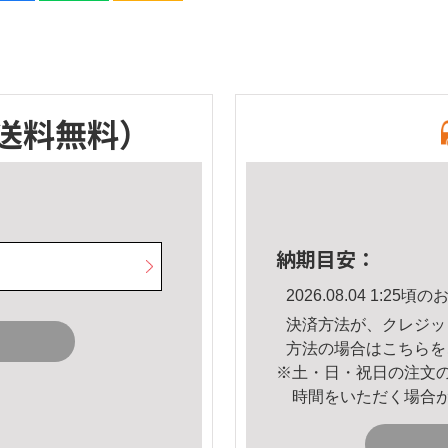
送料無料）
納期目安：
2026.08.04 1:2
決済方法が、クレジッ
方法の場合は
こちら
を
※土・日・祝日の注文
時間をいただく場合
。