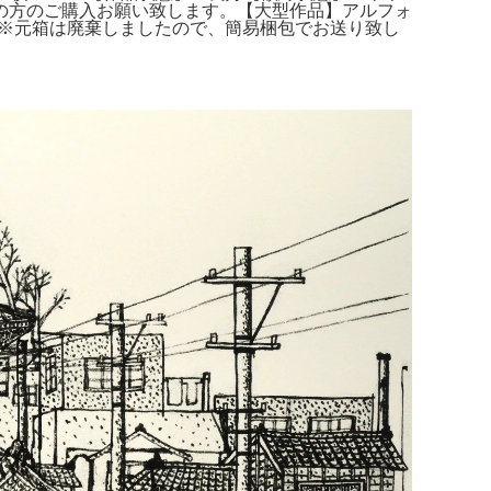
のご購入お願い致します。【大型作品】アルフォ
術。※元箱は廃棄しましたので、簡易梱包でお送り致し