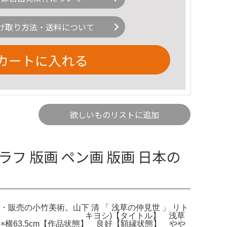
け取り方法・送料について
カートに入れる
欲しいものリストに追加
ラフ 版画 ペン画 版画 日本の
・販売の小竹美術。山下 清 「 浅草の仲見世 」 リト
ヤマシタ キヨシ)【タイトル】 浅草
.5×横63.5cm【作品状態】 良好【額縁状態】 やや