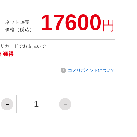
17600
円
ネット販売
価格（税込）
メリカードでお支払いで
ト獲得
コメリポイントについて