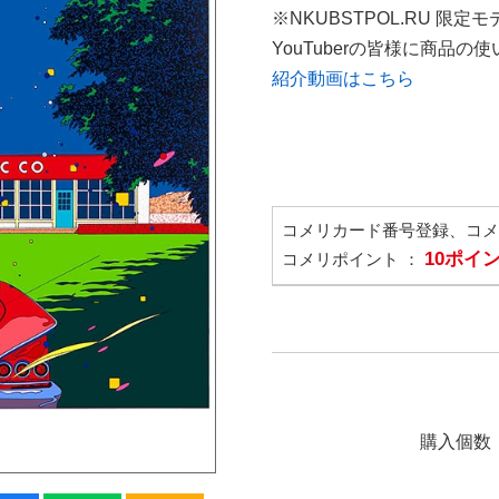
※NKUBSTPOL.RU 限定モ
YouTuberの皆様に商品
紹介動画はこちら
コメリカード番号登録、コ
10ポイ
コメリポイント ：
購入個数