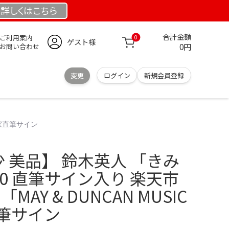
詳しくは
こちら
合計金額
ご利用案内
0
ゲスト様
0円
お問い合わせ
変更
ログイン
新規会員登録
作家直筆サイン
少 美品】 鈴木英人 「きみ
50 直筆サイン入り 楽天市
MAY & DUNCAN MUSIC
直筆サイン