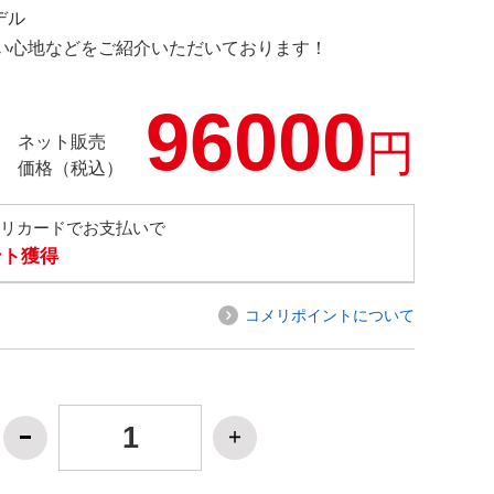
デル
の使い心地などをご紹介いただいております！
96000
円
ネット販売
価格（税込）
メリカードでお支払いで
ント獲得
コメリポイントについて