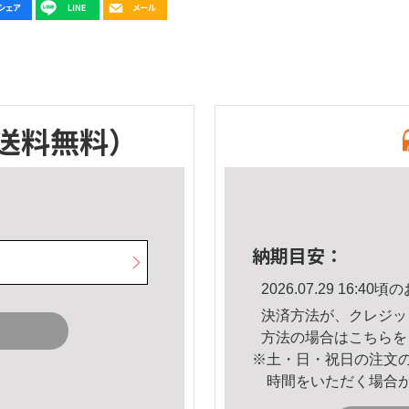
送料無料）
納期目安：
2026.07.29 16:
決済方法が、クレジッ
方法の場合は
こちら
を
※土・日・祝日の注文
時間をいただく場合
。