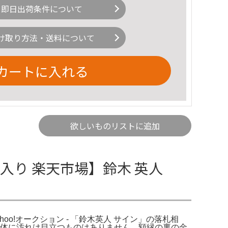
即日出荷条件について
け取り方法・送料について
カートに入れる
欲しいものリストに追加
ン入り 楽天市場】鈴木 英人
fe。Yahoo!オークション - 「鈴木英人 サイン」の落札相
縁自体に汚れは目立つものはありません。額縁の裏の金