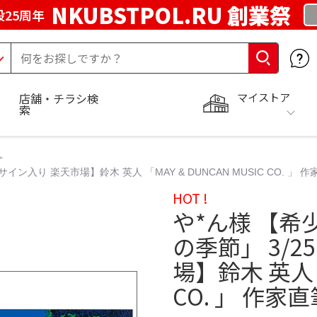
NKUBSTPOL.RU 創業祭
25周年
マイストア
店舗・チラシ検
索
イン入り 楽天市場】鈴木 英人 「MAY & DUNCAN MUSIC CO. 」 
HOT !
や*ん様 【希
の季節」 3/2
場】鈴木 英人 「
CO. 」 作家