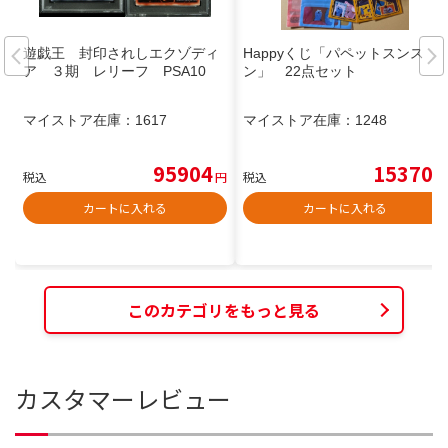
遊戯王 封印されしエクゾディ
Happyくじ「パペットスンス
ア ３期 レリーフ PSA10
ン」 22点セット
マイストア在庫：
1617
マイストア在庫：
1248
95904
15370
税込
円
税込
円
カートに入れる
カートに入れる
このカテゴリをもっと見る
カスタマーレビュー