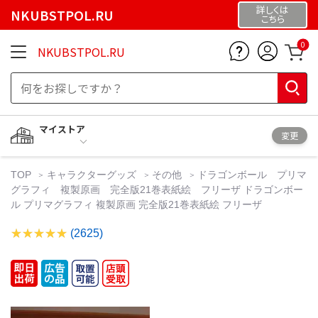
詳しくは
NKUBSTPOL.RU
こちら
0
NKUBSTPOL.RU
マイストア
変更
TOP
キャラクターグッズ
その他
ドラゴンボール プリマ
グラフィ 複製原画 完全版21巻表紙絵 フリーザ ドラゴンボー
ル プリマグラフィ 複製原画 完全版21巻表紙絵 フリーザ
(2625)