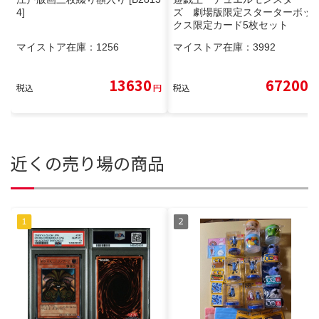
4]
ズ 劇場版限定スターターボッ
クス限定カード5枚セット
マイストア在庫：
1256
マイストア在庫：
3992
13630
67200
税込
円
税込
円
近くの売り場の商品