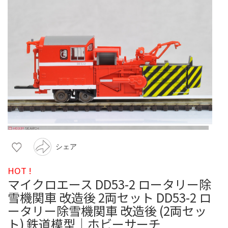
シェア
HOT !
マイクロエース DD53-2 ロータリー除
雪機関車 改造後 2両セット DD53-2 ロ
ータリー除雪機関車 改造後 (2両セッ
ト) 鉄道模型｜ホビーサーチ