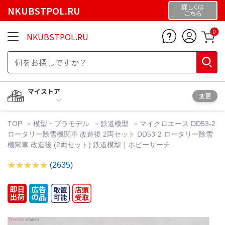
詳しくは
NKUBSTPOL.RU
こちら
0
NKUBSTPOL.RU
マイストア
変更
TOP
模型・プラモデル
鉄道模型
マイクロエース DD53-2
ロータリー除雪機関車 改造後 2両セット DD53-2 ロータリー除雪
機関車 改造後 (2両セット) 鉄道模型｜ホビーサーチ
(2635)