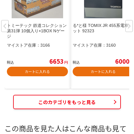
トミーテック 鉄道コレクション
る*と様 TOMIX JR 455系電車セ
第31弾 10個入り×1BOX Nゲー
ット 92323
ジ
マイストア在庫：
3166
マイストア在庫：
3160
6653
6000
税込
円
税込
円
カートに入れる
カートに入れる
このカテゴリをもっと見る
この商品を見た人はこんな商品も見て