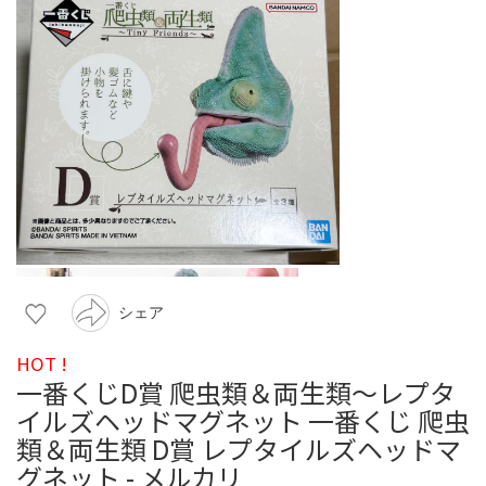
シェア
HOT !
一番くじD賞 爬虫類＆両生類〜レプタ
イルズヘッドマグネット 一番くじ 爬虫
類＆両生類 D賞 レプタイルズヘッドマ
グネット - メルカリ