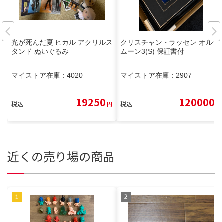
光が死んだ夏 ヒカル アクリルス
クリスチャン・ラッセン オルカ
タンド ぬいぐるみ
ムーン3(S) 保証書付
マイストア在庫：
4020
マイストア在庫：
2907
19250
120000
税込
円
税込
円
近くの売り場の商品