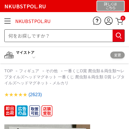
詳しくは
NKUBSTPOL.RU
こちら
0
NKUBSTPOL.RU
マイストア
変更
TOP
フィギュア
その他
一番くじD賞 爬虫類＆両生類〜レ
プタイルズヘッドマグネット 一番くじ 爬虫類＆両生類 D賞 レプタ
イルズヘッドマグネット - メルカリ
(2623)