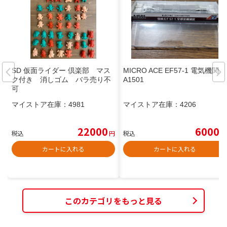
SD 仮面ライダー 倶楽部 マス
MICRO ACE EF57-1 電気機関車
ク付き 消しゴム バラ売り不
A1501
可
マイストア在庫：
4981
マイストア在庫：
4206
22000
6000
税込
円
税込
円
カートに入れる
カートに入れる
このカテゴリをもっと見る