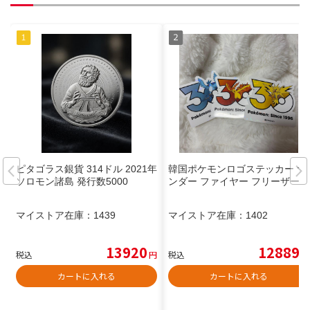
ピタゴラス銀貨 314ドル 2021年
韓国ポケモンロゴステッカー サ
ソロモン諸島 発行数5000
ンダー ファイヤー フリーザー
マイストア在庫：
1439
マイストア在庫：
1402
13920
12889
税込
円
税込
円
カートに入れる
カートに入れる