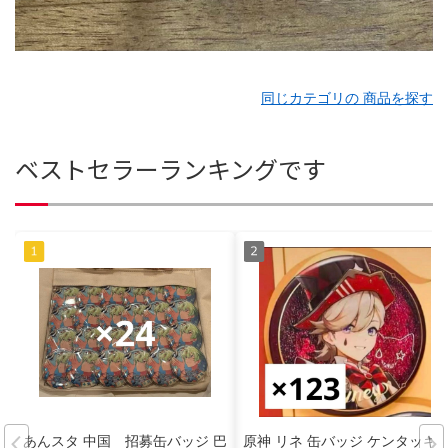
同じカテゴリの 商品を探す
ベストセラーランキングです
あんスタ 中国 招募缶バッジ 巴
原神 リネ 缶バッジ ケンタッキ