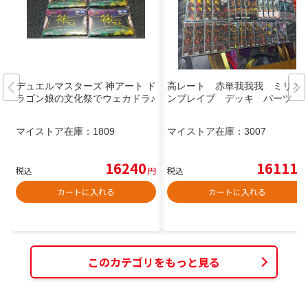
デュエルマスターズ 神アート ド
高レート 赤単我我我 ミリオ
ラゴン娘の文化祭でウェカドラ♪
ンブレイブ デッキ パーツ
マイストア在庫：
1809
マイストア在庫：
3007
16240
16111
税込
円
税込
円
カートに入れる
カートに入れる
このカテゴリをもっと見る