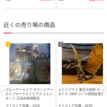
近くの売り場の商品
ブルーアーカイブ サウンドアー
エクスプラス 東宝大怪獣 キング
カイブオーケストラアクリルス
ギドラ 1968 ゴジラ怪獣総進撃
タンド 正規品韓国限定
マイストア在庫：
1316
マイストア在庫：
4233