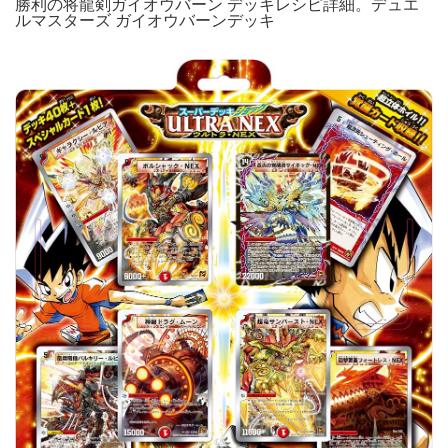
勝利の将龍剣ガイオウバーン デッキレシピ詳細。デュエ
ルマスターズ ガイオウバーンデッキ