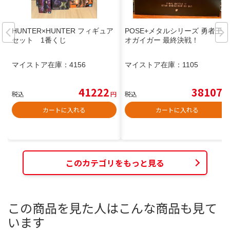
HUNTER×HUNTER フィギュア
POSE+メタルシリーズ 勇者王ガ
セット 1番くじ
オガイガー 最終決戦！
マイストア在庫：
4156
マイストア在庫：
1105
41222
38107
税込
円
税込
円
カートに入れる
カートに入れる
このカテゴリをもっと見る
この商品を見た人はこんな商品も見て
います