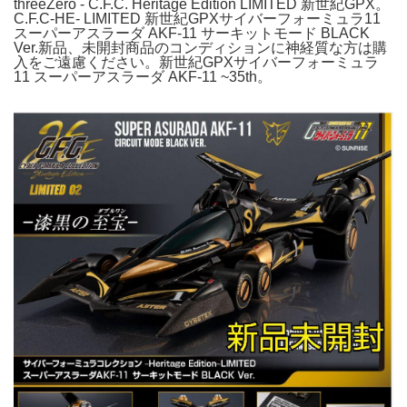
threeZero - C.F.C. Heritage Edition LIMITED 新世紀GPX。
C.F.C-HE- LIMITED 新世紀GPXサイバーフォーミュラ11
スーパーアスラーダ AKF-11 サーキットモード BLACK
Ver.新品、未開封商品のコンディションに神経質な方は購
入をご遠慮ください。新世紀GPXサイバーフォーミュラ
11 スーパーアスラーダ AKF-11 ~35th。