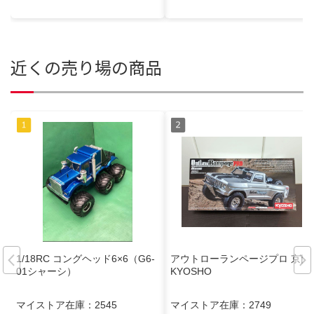
近くの売り場の商品
1/18RC コングヘッド6×6（G6-
アウトローランページプロ 京商
01シャーシ）
KYOSHO
マイストア在庫：
2545
マイストア在庫：
2749