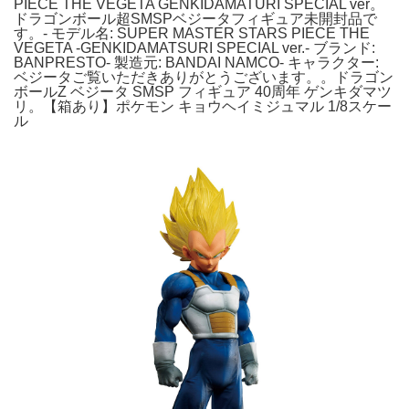
PIECE THE VEGETA GENKIDAMATURI SPECIAL ver。
ドラゴンボール超SMSPベジータフィギュア未開封品で
す。- モデル名: SUPER MASTER STARS PIECE THE
VEGETA -GENKIDAMATSURI SPECIAL ver.- ブランド:
BANPRESTO- 製造元: BANDAI NAMCO- キャラクター:
ベジータご覧いただきありがとうございます。。ドラゴン
ボールZ ベジータ SMSP フィギュア 40周年 ゲンキダマツ
リ。【箱あり】ポケモン キョウヘイミジュマル 1/8スケー
ル