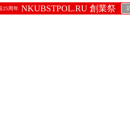
NKUBSTPOL.RU 創業祭
25周年