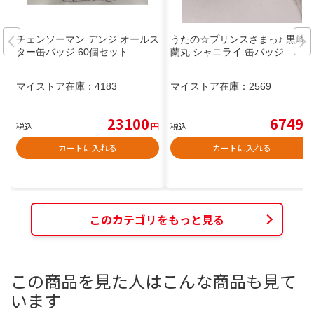
チェンソーマン デンジ オールス
うたの☆プリンスさまっ♪ 黒崎
ター缶バッジ 60個セット
蘭丸 シャニライ 缶バッジ
マイストア在庫：
4183
マイストア在庫：
2569
23100
6749
税込
円
税込
円
カートに入れる
カートに入れる
このカテゴリをもっと見る
この商品を見た人はこんな商品も見て
います