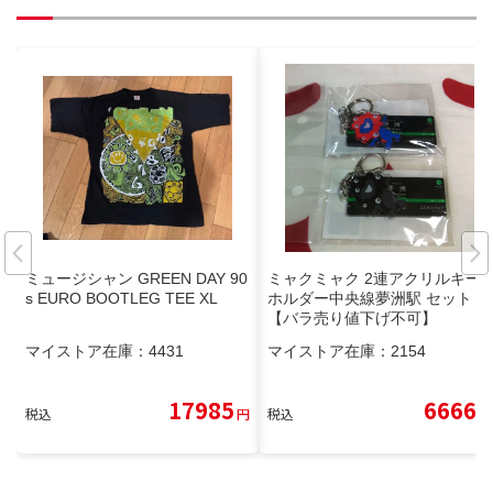
ミュージシャン GREEN DAY 90
ミャクミャク 2連アクリルキー
s EURO BOOTLEG TEE XL
ホルダー中央線夢洲駅 セット
【バラ売り値下げ不可】
マイストア在庫：
4431
マイストア在庫：
2154
17985
6666
税込
円
税込
円